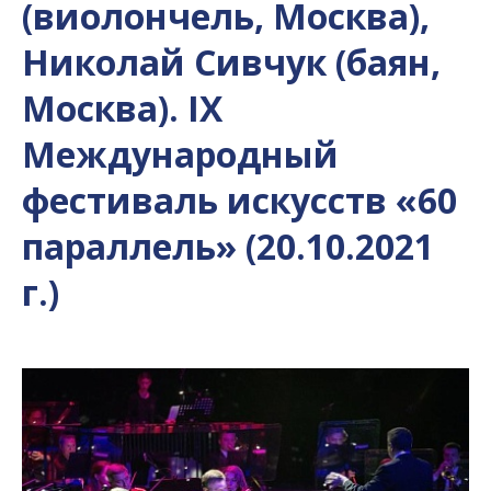
(виолончель, Москва),
Николай Сивчук (баян,
Москва). IX
Международный
фестиваль искусств «60
параллель» (20.10.2021
г.)