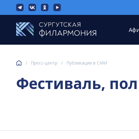
Аф
/
Пресс-центр
/
Публикации в СМИ
Фестиваль, по