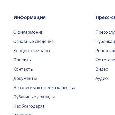
Информация
Пресс-
О филармонии
Пресс-сл
Основные сведения
Публика
Концертные залы
Репорта
Проекты
Фотогале
Контакты
Видео
Документы
Аудио
Независимая оценка качества
Публичные доклады
Нас благодарят