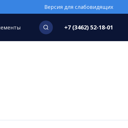
Версия для слабовидящих
+7 (3462) 52-18-01
нементы