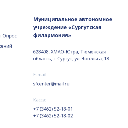
Муниципальное автономное
учреждение «Сургутская
филармония»
. Опрос
жений
628408, ХМАО-Югра, Тюменская
область, г. Сургут, ул. Энгельса, 18
E-mail:
sfcenter@mail.ru
Касса:
+7 (3462) 52-18-01
+7 (3462) 52-18-02