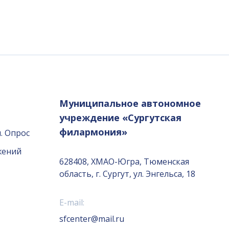
Муниципальное автономное
учреждение «Сургутская
филармония»
. Опрос
жений
628408, ХМАО-Югра, Тюменская
область, г. Сургут, ул. Энгельса, 18
E-mail:
sfcenter@mail.ru