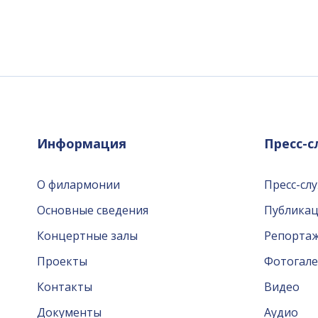
Информация
Пресс-
О филармонии
Пресс-сл
Основные сведения
Публика
Концертные залы
Репорта
Проекты
Фотогале
Контакты
Видео
Документы
Аудио