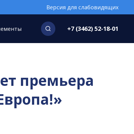
Версия для слабовидящих
+7 (3462) 52-18-01
нементы
ет премьера
Европа!»