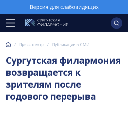
Версия для слабовидящих
/
Пресс-центр
/
Публикации в СМИ
Сургутская филармония
возвращается к
зрителям после
годового перерыва