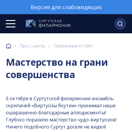
Версия для слабовидящих
/
Пресс-центр
/
Публикации в СМИ
Мастерство на грани
совершенства
6 октября в Сургутской филармонии ансамбль
скрипачей «Виртуозы Якутии» принимал наши
ошарашенно-благодарные аплодисменты!
Глубоко поразило мастерство чудо-виртуозов!
Ничего подобного Сургут доселе не видел!