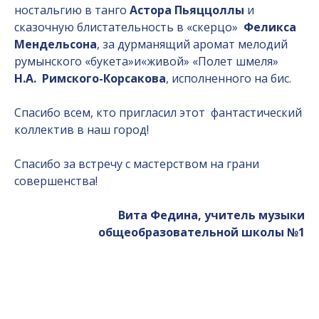
ностальгию в танго
Астора Пьяццоллы
и
сказочную блистательность в «скерцо»
Феликса
Мендельсона
, за дурманящий аромат мелодий
румынского «букета»и«живой» «Полет шмеля»
Н.А. Римского-Корсакова
, исполненного на бис.
Спасибо всем, кто пригласил этот фантастический
коллектив в наш город!
Спасибо за встречу с мастерством на грани
совершенства!
Вита Федина, учитель музыки
общеобразовательной школы №1