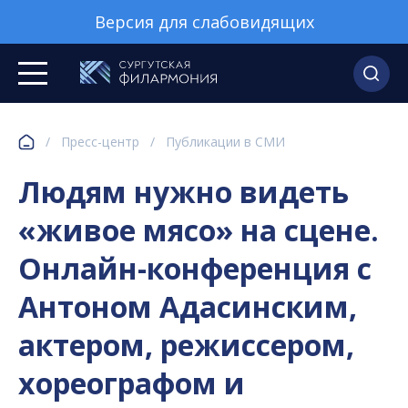
Версия для слабовидящих
/
Пресс-центр
/
Публикации в СМИ
Людям нужно видеть
«живое мясо» на сцене.
Онлайн-конференция с
Антоном Адасинским,
актером, режиссером,
хореографом и