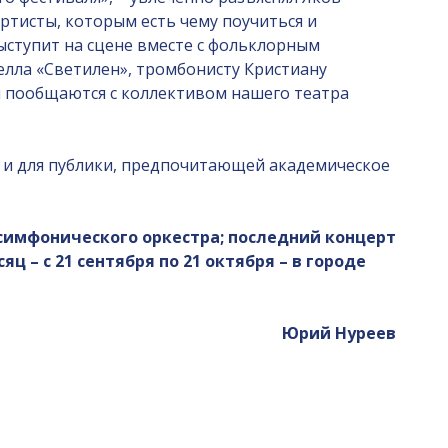
артисты, которым есть чему поучиться и
выступит на сцене вместе с фольклорным
лла «Светилен», тромбонисту Кристиану
мя пообщаются с коллективом нашего театра
так и для публики, предпочитающей академическое
 симфонического оркестра; последний концерт
ц – с 21 сентября по 21 октября – в городе
Юрий Нуреев