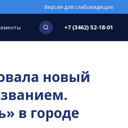
Версия для слабовидящих
+7 (3462) 52-18-01
нементы
овала новый
азванием.
ь» в городе