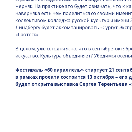
Черняк. На практике это будет означать, что к 
наверняка есть чем поделиться со своими имени
коллективом колледжа русской культуры имени 
Линдбергу будет аккомпанировать «Сургут Экспр
«Гротеск».
В целом, уже сегодня ясно, что в сентябре-октя
искусство. Культура объединяет? Убедимся осен
Фестиваль «60 параллель» стартует 21 сентя
в рамках проекта состоится 13 октября – его 
будет открыта выставка Сергея Терентьева 