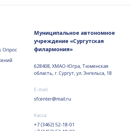
Муниципальное автономное
учреждение «Сургутская
филармония»
. Опрос
жений
628408, ХМАО-Югра, Тюменская
область, г. Сургут, ул. Энгельса, 18
E-mail:
sfcenter@mail.ru
Касса:
+7 (3462) 52-18-01