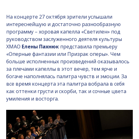
На концерте 27 октября зрители услышали
интереснейшую и достаточно разнообразную
программу – хоровая капелла «Светилен» под
руководством заслуженного деятеля культуры
ХМАО
Елены Пахнюк
представила премьеру
«Оперные фантазии или Призрак оперы». Чем
больше исполненных произведений оказывалось
за плечами капеллы в этот вечер, тем ярче и
богаче наполнялась палитра чувств и эмоции. За
все время концерта эта палитра вобрала в себя
как оттенки грусти и скорби, так и сочные цвета
умиления и восторга.