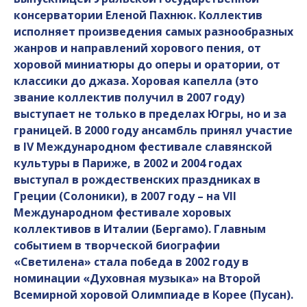
консерватории Еленой Пахнюк. Коллектив
исполняет произведения самых разнообразных
жанров и направлений хорового пения, от
хоровой миниатюры до оперы и оратории, от
классики до джаза. Хоровая капелла (это
звание коллектив получил в 2007 году)
выступает не только в пределах Югры, но и за
границей. В 2000 году ансамбль принял участие
в IV Международном фестивале славянской
культуры в Париже, в 2002 и 2004 годах
выступал в рождественских праздниках в
Греции (Солоники), в 2007 году – на VII
Международном фестивале хоровых
коллективов в Италии (Бергамо). Главным
событием в творческой биографии
«Светилена» стала победа в 2002 году в
номинации «Духовная музыка» на Второй
Всемирной хоровой Олимпиаде в Корее (Пусан).