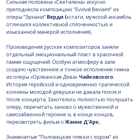
Сильная половина «Светилена» искусно
преподнесла композицию "Evviva! Beviam!" из
оперы "Эрнани"
Верди (
кстати, мужской ансамбль
отличался коллективной сплоченностью и
изысканной манерой исполнения).
Произведения русских композиторов заняли
отдельный эмоциональный пласт в красочной
гамме ощущений. Особую атмосферу в зале
создало чувственное и тонкое исполнение гимна
из оперы «Орлеанская Дева»
Чайковского
.
История геройской и одновременно трагической
кончины молодой девушки не давала покоя и
после концерта. Захотелось полностью послушать
оперу, перечитать заново о мужественной и
самозабвенной героине и, в конце концов,
пересмотреть фильм о
Жанне Д'Арк.
Знаменитые "Половецкие пляски с хором" из