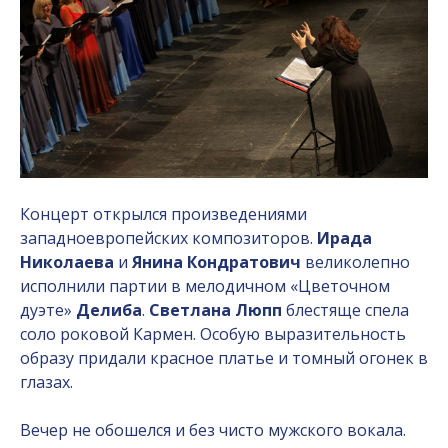
Концерт открылся произведениями
западноевропейских композиторов.
Ирада
Николаева
и
Янина Кондратович
великолепно
исполнили партии в мелодичном «Цветочном
дуэте»
Делиба
.
Светлана Люпп
блестяще спела
соло роковой Кармен. Особую выразительность
образу придали красное платье и томный огонек в
глазах.
Вечер не обошелся и без чисто мужского вокала.