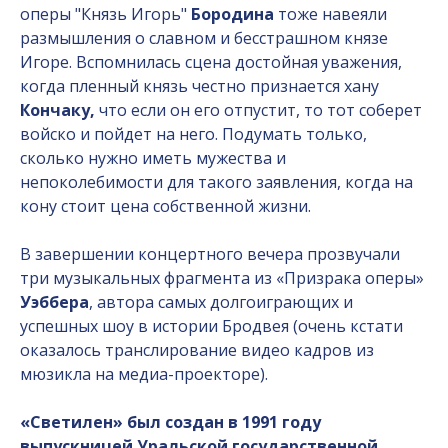
оперы "Князь Игорь"
Бородина
тоже навеяли
размышления о славном и бесстрашном князе
Игоре. Вспомнилась сцена достойная уважения,
когда пленный князь честно признается хану
Кончаку,
что если он его отпустит, то тот соберет
войско и пойдет на него. Подумать только,
сколько нужно иметь мужества и
непоколебимости для такого заявления, когда на
кону стоит цена собственной жизни.
В завершении концертного вечера прозвучали
три музыкальных фрагмента из «Призрака оперы»
Уэббера
, автора самых долгоиграющих и
успешных шоу в истории Бродвея (очень кстати
оказалось транслирование видео кадров из
мюзикла на медиа-проекторе).
«Светилен» был создан в 1991 году
выпускницей Уральской государственной