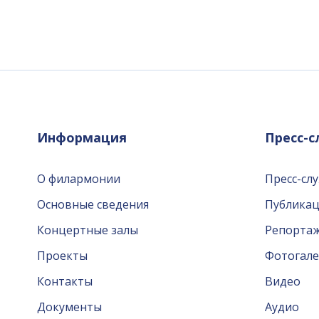
Информация
Пресс-
О филармонии
Пресс-сл
Основные сведения
Публика
Концертные залы
Репорта
Проекты
Фотогале
Контакты
Видео
Документы
Аудио