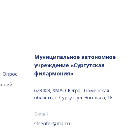
Муниципальное автономное
учреждение «Сургутская
филармония»
. Опрос
жений
628408, ХМАО-Югра, Тюменская
область, г. Сургут, ул. Энгельса, 18
E-mail:
sfcenter@mail.ru