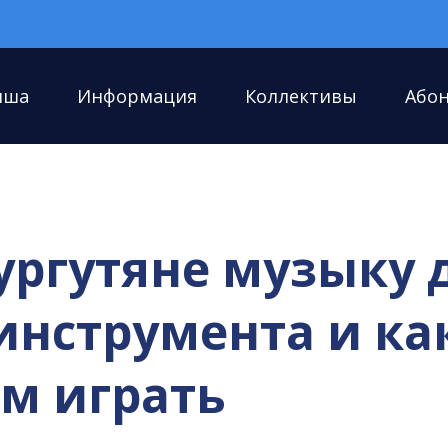
иша
Информация
Коллективы
Або
ургутяне музыку 
инструмента и ка
м играть