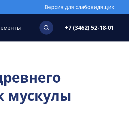
Версия для слабовидящих
+7 (3462) 52-18-01
нементы
древнего
к мускулы