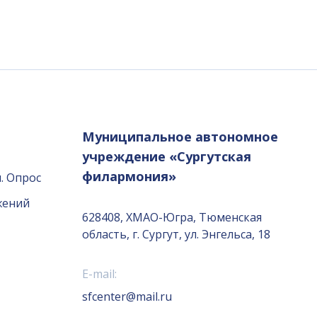
Муниципальное автономное
учреждение «Сургутская
филармония»
. Опрос
жений
628408, ХМАО-Югра, Тюменская
область, г. Сургут, ул. Энгельса, 18
E-mail:
sfcenter@mail.ru