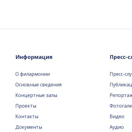
Информация
Пресс-
О филармонии
Пресс-сл
Основные сведения
Публика
Концертные залы
Репорта
Проекты
Фотогале
Контакты
Видео
Документы
Аудио