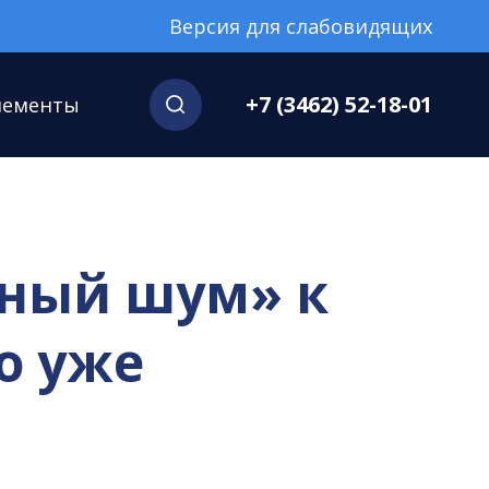
Версия для слабовидящих
+7 (3462) 52-18-01
нементы
еный шум» к
о уже