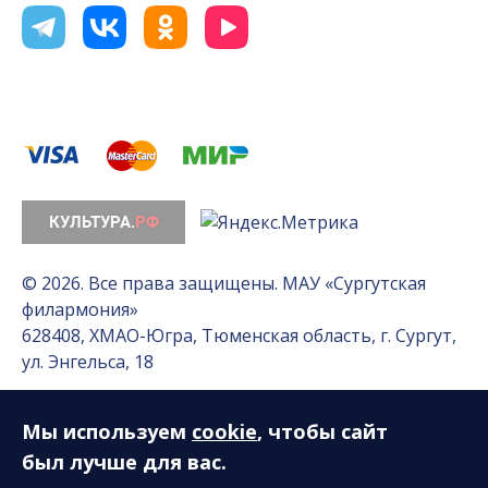
© 2026. Все права защищены. МАУ «Сургутская
филармония»
628408, ХМАО-Югра, Тюменская область, г. Сургут,
ул. Энгельса, 18
Мы используем
cookie
, чтобы сайт
Разработка сайта — Интернет-лаборатория
«Делиссимо»
был лучше для вас.