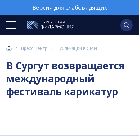
Версия для слабовидящих
/
Пресс-центр
/
Публикации в СМИ
В Сургут возвращается
международный
фестиваль карикатур