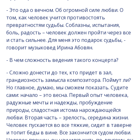
- Это ода о вечном. Об огромной силе любви. О
том, как человек учится противостоять
превратностям судьбы. Соблазны, испытания,
боль, радость – человек должен пройти через все
и стать сильнее. Для меня это подарок судьбы, -
говорит музыковед Ирина Абовян.
- В чем сложность ведения такого концерта?
- Сложно донести до тех, кто придет в зал,
грандиозность замысла композитора. Поймут ли?
Но главное, думаю, мы сможем показать. Судите
сами: начало – это весна. Первый опыт человека,
радужные мечты и надежды, пробуждение
природы, сладостная истома нарождающейся
любви. Вторая часть – зрелость, середина жизни.
Человек пускается во все тяжкие, сидит в таверне
и топит беды в вине. Все закончится судом любви.