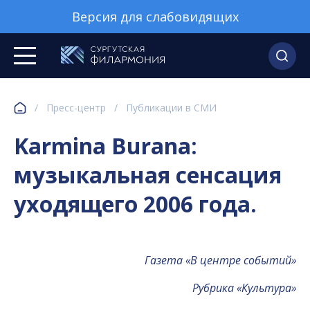
Версия для слабовидящих
/
Пресс-центр
/
Публикации в СМИ
Karmina Burana:
музыкальная сенсация
уходящего 2006 года.
Газета «В центре событий»
Рубрика «Культура»