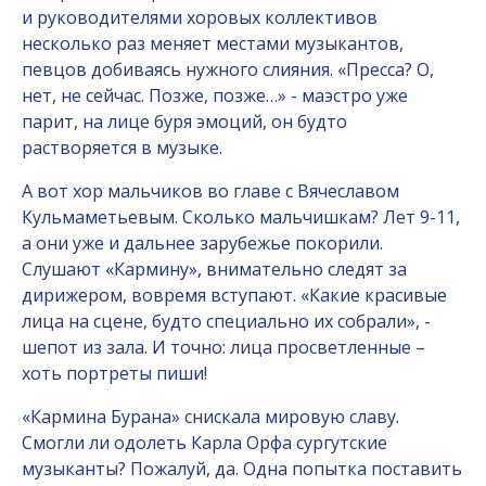
и руководителями хоровых коллективов
несколько раз меняет местами музыкантов,
певцов добиваясь нужного слияния. «Пресса? О,
нет, не сейчас. Позже, позже…» - маэстро уже
парит, на лице буря эмоций, он будто
растворяется в музыке.
А вот хор мальчиков во главе с Вячеславом
Кульмаметьевым. Сколько мальчишкам? Лет 9-11,
а они уже и дальнее зарубежье покорили.
Слушают «Кармину», внимательно следят за
дирижером, вовремя вступают. «Какие красивые
лица на сцене, будто специально их собрали», -
шепот из зала. И точно: лица просветленные –
хоть портреты пиши!
«Кармина Бурана» снискала мировую славу.
Смогли ли одолеть Карла Орфа сургутские
музыканты? Пожалуй, да. Одна попытка поставить