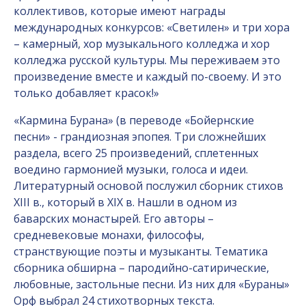
коллективов, которые имеют награды
международных конкурсов: «Светилен» и три хора
– камерный, хор музыкального колледжа и хор
колледжа русской культуры. Мы переживаем это
произведение вместе и каждый по-своему. И это
только добавляет красок!»
«Кармина Бурана» (в переводе «Бойернские
песни» - грандиозная эпопея. Три сложнейших
раздела, всего 25 произведений, сплетенных
воедино гармонией музыки, голоса и идеи.
Литературный основой послужил сборник стихов
XIII в., который в XIX в. Нашли в одном из
баварских монастырей. Его авторы –
средневековые монахи, философы,
странствующие поэты и музыканты. Тематика
сборника обширна – пародийно-сатирические,
любовные, застольные песни. Из них для «Бураны»
Орф выбрал 24 стихотворных текста.