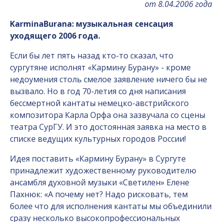
от 8.04.2006 года
Karmina
Burana
: музыкальная сенсация
уходящего 2006 года.
Если бы лет пять назад кто-то сказал, что
сургутяне исполнят «Кармину Бурану» - кроме
недоумения столь смелое заявление ничего бы не
вызвало. Но в год 70-летия со дня написания
бессмертной кантаты немецко-австрийского
композитора Карла Орфа она зазвучала со сцены
театра СурГУ. И это достоянная заявка на место в
списке ведущих культурных городов России!
Идея поставить «Кармину Бурану» в Сургуте
принадлежит художественному руководителю
ансамбля духовной музыки «Светилен» Елене
Пахнюк: «А почему нет? Надо рисковать, тем
более что для исполнения кантаты мы объединили
сразу несколько высокопрофессиональных