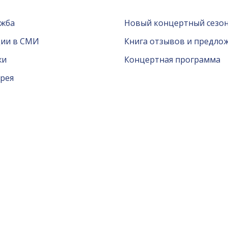
ужба
Новый концертный сезон
ции в СМИ
Книга отзывов и предло
жи
Концертная программа
рея