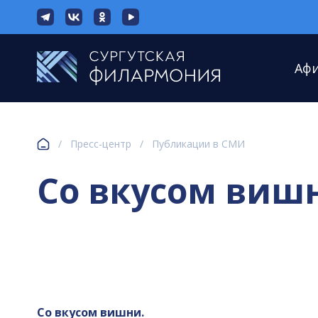
Аф
/
Пресс-центр
/
Публикации в СМИ
Со вкусом виш
Со вкусом вишни.