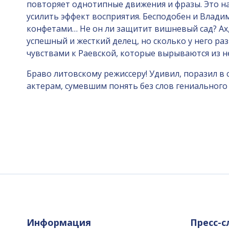
повторяет однотипные движения и фразы. Это н
усилить эффект восприятия. Бесподобен и Влади
конфетами… Не он ли защитит вишневый сад? Ах,
успешный и жесткий делец, но сколько у него ра
чувствами к Раевской, которые вырываются из 
Браво литовскому режиссеру! Удивил, поразил в
актерам, сумевшим понять без слов гениальног
Информация
Пресс-