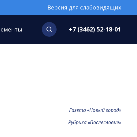
Версия для слабовидящих
+7 (3462) 52-18-01
нементы
Газета «Новый город»
Рубрика «Послесловие»