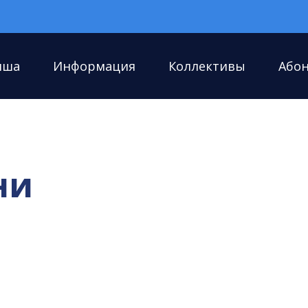
иша
Информация
Коллективы
Або
ни