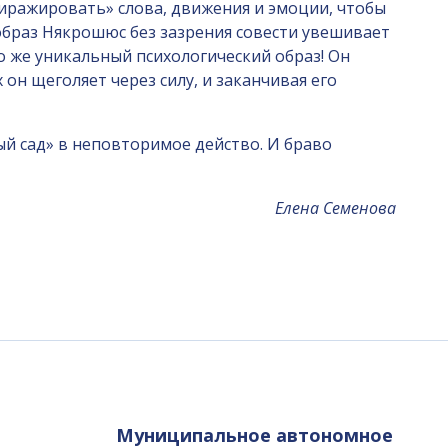
иражировать» слова, движения и эмоции, чтобы
образ Някрошюс без зазрения совести увешивает
о же уникальный психологический образ! Он
он щеголяет через силу, и заканчивая его
ый сад» в неповторимое действо. И браво
Елена Семенова
Муниципальное автономное