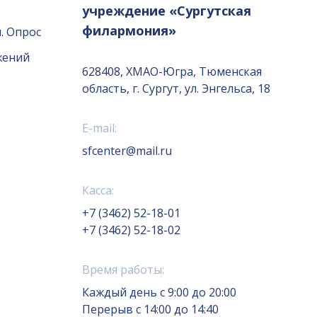
учреждение «Сургутская
филармония»
. Опрос
жений
628408, ХМАО-Югра, Тюменская
область, г. Сургут, ул. Энгельса, 18
E-mail:
sfcenter@mail.ru
Касса:
+7 (3462) 52-18-01
+7 (3462) 52-18-02
Время работы:
Каждый день с 9:00 до 20:00
Перерыв с 14:00 до 14:40