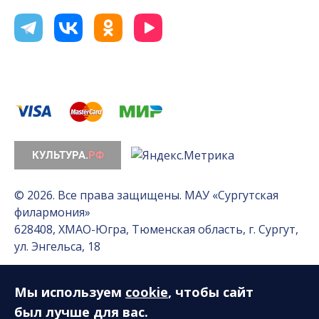
© 2026. Все права защищены. МАУ «Сургутская
филармония»
628408, ХМАО-Югра, Тюменская область, г. Сургут,
ул. Энгельса, 18
Мы используем
cookie
, чтобы сайт
Разработка сайта — Интернет-лаборатория
«Делиссимо»
был лучше для вас.