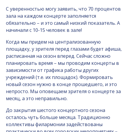
С уверенностью могу заявить, что 70 процентов
зала на каждом концерте заполняется
обязательно – и это самый низкий показатель. А
начинали с 10-15 человек в зале!
Когда мы придем на централизованную
площадку, у зрителя перед глазами будет афиша,
расписанная на сезон вперед. Сейчас сложно
планировать время – мы проводим концерты в
зависимости от графика работы других
учреждений (т.е. их площадок). Формировать
новый сезон нужно в конце прошедшего, и это
непросто. Мы оповещаем зрителя о концерте за
месяц, а это неправильно.
До закрытия шестого концертного сезона
осталось чуть больше месяца. Традиционно
коллективы филармонии задействованы
практически во всех городских мероприятиях –