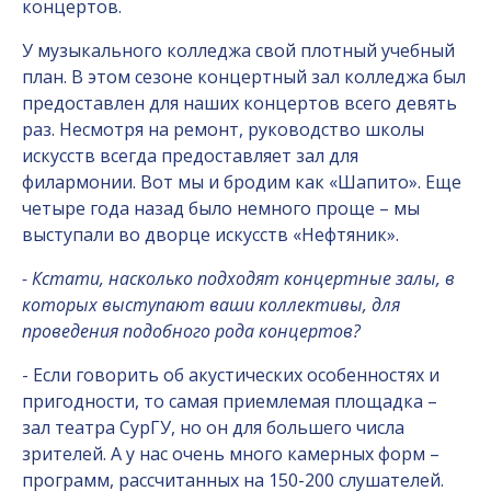
концертов.
У музыкального колледжа свой плотный учебный
план. В этом сезоне концертный зал колледжа был
предоставлен для наших концертов всего девять
раз. Несмотря на ремонт, руководство школы
искусств всегда предоставляет зал для
филармонии. Вот мы и бродим как «Шапито». Еще
четыре года назад было немного проще – мы
выступали во дворце искусств «Нефтяник».
- Кстати, насколько подходят концертные залы, в
которых выступают ваши коллективы, для
проведения подобного рода концертов?
- Если говорить об акустических особенностях и
пригодности, то самая приемлемая площадка –
зал театра СурГУ, но он для большего числа
зрителей. А у нас очень много камерных форм –
программ, рассчитанных на 150-200 слушателей.