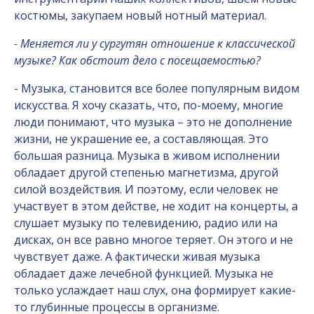
костюмы, закупаем новый нотный материал.
- Меняется ли у сургутян отношение к классической
музыке? Как обстоит дело с посещаемостью?
- Музыка, становится все более популярным видом
искусства. Я хочу сказать, что, по-моему, многие
люди понимают, что музыка – это не дополнение
жизни, не украшение ее, а составляющая. Это
большая разница. Музыка в живом исполнении
обладает другой степенью магнетизма, другой
силой воздействия. И поэтому, если человек не
участвует в этом действе, не ходит на концерты, а
слушает музыку по телевидению, радио или на
дисках, он все равно многое теряет. Он этого и не
чувствует даже. А фактически живая музыка
обладает даже лечебной функцией. Музыка не
только услаждает наш слух, она формирует какие-
то глубинные процессы в организме.