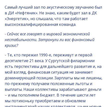
Самый лучший зал по акустическому звучанию был
в ДИ «Нефтяник». Не знаю, каким будет зал в ДК
«Энергетик», но слышала, что там работает
высококвалифицированная команда.
- Сейчас все говорят о мировой экономической
нестабильности. Затронули ли вас финансовый
кризис?
- Те, кто пережил 1990-е, переживут и первой
десятилетие 21 века. У Сургутской филармонии
есть перспективы для дальнейшего развития и, на
мой взгляд, финансовая ситуация не занимает
доминирующей позиции. Зарплаты мы не лишены,
по-прежнему получаем положенные льготы и
выплаты. Наши коллективы зарабатывают деньги
– и мы пополняем бюджет. В течение шести лет
мы потихоньку приобретаем и обновляем
инструментарий наших коллективов, шьем новые