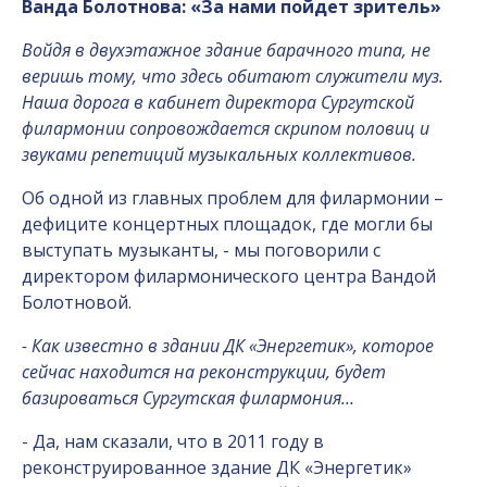
Ванда Болотнова: «За нами пойдет зритель»
Войдя в двухэтажное здание барачного типа, не
веришь тому, что здесь обитают служители муз.
Наша дорога в кабинет директора Сургутской
филармонии сопровождается скрипом половиц и
звуками репетиций музыкальных коллективов.
Об одной из главных проблем для филармонии –
дефиците концертных площадок, где могли бы
выступать музыканты, - мы поговорили с
директором филармонического центра Вандой
Болотновой.
- Как известно в здании ДК «Энергетик», которое
сейчас находится на реконструкции, будет
базироваться Сургутская филармония…
- Да, нам сказали, что в 2011 году в
реконструированное здание ДК «Энергетик»