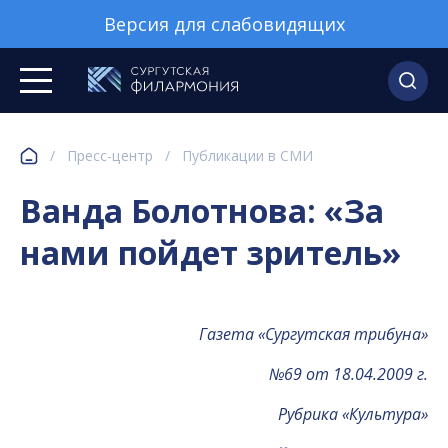
Версия для слабовидящих
/
Пресс-центр
/
Публикации в СМИ
Ванда Болотнова: «За
нами пойдет зритель»
Газета «Сургутская трибуна»
№69 от 18.04.2009 г.
Рубрика «Культура»