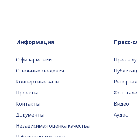
Информация
Пресс-
О филармонии
Пресс-сл
Основные сведения
Публика
Концертные залы
Репорта
Проекты
Фотогале
Контакты
Видео
Документы
Аудио
Независимая оценка качества
Публичные доклады