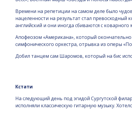
Времени на репетиции на самом деле было чудо
нацеленности на результат стал превосходный к
английский и они иногда сбиваются с коварного
Апофеозом «Американа», который окончательно 
симфонического оркестра, отрывка из оперы «Пор
Добил танцем сам Шаромов, который на бис испо
Кстати
На следующий день под эгидой Сургутской филар
исполняли классическую гитарную музыку. Хотело