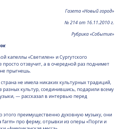
Газета «Новый город»
№ 214 от 16.11.2010 г.
Рубрика «Событие»
шок
ой капеллы «Светилен» и Сургутского
 просто отзвучит, а в очередной раз поднимет
 не прыгнешь.
страна не имела никаких культурных традиций,
из разных культур, соединившись, подарили всему
узыки, — рассказал в интервью перед
о этого преимущественно духовную музыку, они
a farm» про ферму, отрывки из оперы «Порги и
ки «Американская месса».