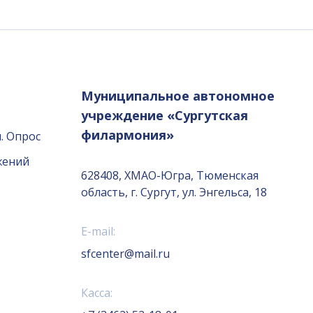
Муниципальное автономное
учреждение «Сургутская
филармония»
. Опрос
жений
628408, ХМАО-Югра, Тюменская
область, г. Сургут, ул. Энгельса, 18
E-mail:
sfcenter@mail.ru
Касса: