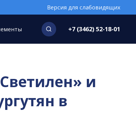
Версия для слабовидящих
+7 (3462) 52-18-01
нементы
«Светилен» и
ргутян в