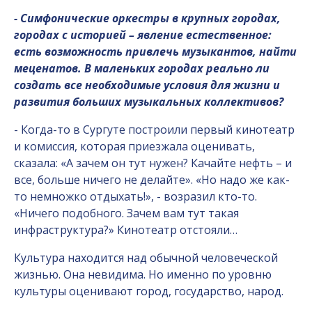
- Симфонические оркестры в крупных городах,
городах с историей – явление естественное:
есть возможность привлечь музыкантов, найти
меценатов. В маленьких городах реально ли
создать все необходимые условия для жизни и
развития больших музыкальных коллективов?
- Когда-то в Сургуте построили первый кинотеатр
и комиссия, которая приезжала оценивать,
сказала: «А зачем он тут нужен? Качайте нефть – и
все, больше ничего не делайте». «Но надо же как-
то немножко отдыхать!», - возразил кто-то.
«Ничего подобного. Зачем вам тут такая
инфраструктура?» Кинотеатр отстояли…
Культура находится над обычной человеческой
жизнью. Она невидима. Но именно по уровню
культуры оценивают город, государство, народ.