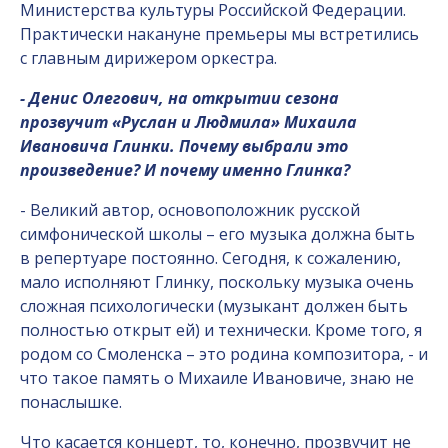
Министерства культуры Российской Федерации.
Практически накануне премьеры мы встретились
с главным дирижером оркестра.
- Денис Олегович, на открытии сезона
прозвучит «Руслан и Людмила» Михаила
Ивановича Глинки. Почему выбрали это
произведение? И почему именно Глинка?
- Великий автор, основоположник русской
симфонической школы – его музыка должна быть
в репертуаре постоянно. Сегодня, к сожалению,
мало исполняют Глинку, поскольку музыка очень
сложная психологически (музыкант должен быть
полностью открыт ей) и технически. Кроме того, я
родом со Смоленска – это родина композитора, - и
что такое память о Михаиле Ивановиче, знаю не
понаслышке.
Что касается концерт, то, конечно, прозвучит не