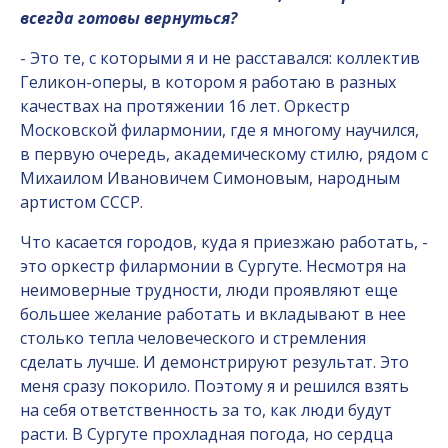
всегда готовы вернуться?
- Это те, с которыми я и не расставался: коллектив
Геликон-оперы, в котором я работаю в разных
качествах на протяжении 16 лет. Оркестр
Московской филармонии, где я многому научился,
в первую очередь, академическому стилю, рядом с
Михаилом Ивановичем Симоновым, народным
артистом СССР.
Что касается городов, куда я приезжаю работать, -
это оркестр филармонии в Сургуте. Несмотря на
неимоверные трудности, люди проявляют еще
большее желание работать и вкладывают в нее
столько тепла человеческого и стремления
сделать лучше. И демонстрируют результат. Это
меня сразу покорило. Поэтому я и решился взять
на себя ответственность за то, как люди будут
расти. В Сургуте прохладная погода, но сердца