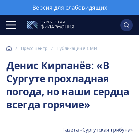
Версия для слабовидящих
/
Пресс-центр
/
Публикации в СМИ
Денис Кирпанёв: «В
Сургуте прохладная
погода, но наши сердца
всегда горячие»
Газета «Сургутская трибуна»