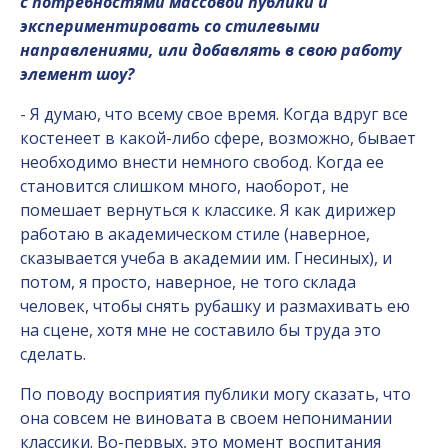
с потребностями массовой публики и
экспериментировать со стилевыми
направлениями, или добавлять в свою работу
элемент шоу?
- Я думаю, что всему свое время. Когда вдруг все
костенеет в какой-либо сфере, возможно, бывает
необходимо внести немного свобод. Когда ее
становится слишком много, наоборот, не
помешает вернуться к классике. Я как дирижер
работаю в академическом стиле (наверное,
сказывается учеба в академии им. Гнесиных), и
потом, я просто, наверное, не того склада
человек, чтобы снять рубашку и размахивать ею
на сцене, хотя мне не составило бы труда это
сделать.
По поводу восприятия публики могу сказать, что
она совсем не виновата в своем непонимании
классики. Во-первых, это момент воспитания