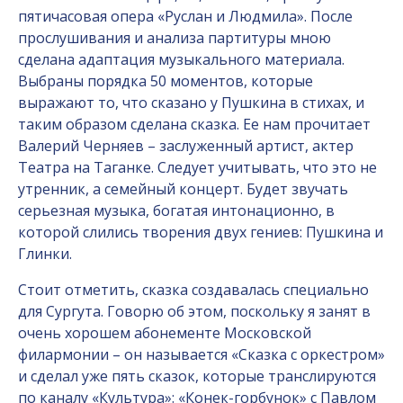
пятичасовая опера «Руслан и Людмила». После
прослушивания и анализа партитуры мною
сделана адаптация музыкального материала.
Выбраны порядка 50 моментов, которые
выражают то, что сказано у Пушкина в стихах, и
таким образом сделана сказка. Ее нам прочитает
Валерий Черняев – заслуженный артист, актер
Театра на Таганке. Следует учитывать, что это не
утренник, а семейный концерт. Будет звучать
серьезная музыка, богатая интонационно, в
которой слились творения двух гениев: Пушкина и
Глинки.
Стоит отметить, сказка создавалась специально
для Сургута. Говорю об этом, поскольку я занят в
очень хорошем абонементе Московской
филармонии – он называется «Сказка с оркестром»
и сделал уже пять сказок, которые транслируются
по каналу «Культура»: «Конек-горбунок» с Павлом