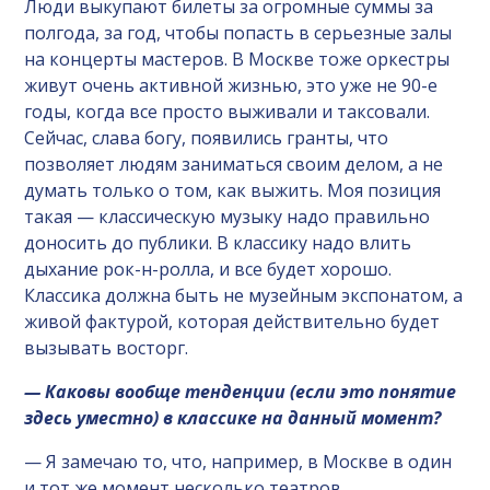
Люди выкупают билеты за огромные суммы за
полгода, за год, чтобы попасть в серьезные залы
на концерты мастеров. В Москве тоже оркестры
живут очень активной жизнью, это уже не 90-е
годы, когда все просто выживали и таксовали.
Сейчас, слава богу, появились гранты, что
позволяет людям заниматься своим делом, а не
думать только о том, как выжить. Моя позиция
такая — классическую музыку надо правильно
доносить до публики. В классику надо влить
дыхание рок-н-ролла, и все будет хорошо.
Классика должна быть не музейным экспонатом, а
живой фактурой, которая действительно будет
вызывать восторг.
— Каковы вообще тенденции (если это понятие
здесь уместно) в классике на данный момент?
— Я замечаю то, что, например, в Москве в один
и тот же момент несколько театров