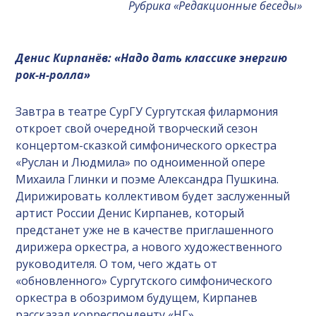
Рубрика «Редакционные беседы»
Денис Кирпанёв: «Надо дать классике энергию
рок-н-ролла»
Завтра в театре СурГУ Сургутская филармония
откроет свой очередной творческий сезон
концертом-сказкой симфонического оркестра
«Руслан и Людмила» по одноименной опере
Михаила Глинки и поэме Александра Пушкина.
Дирижировать коллективом будет заслуженный
артист России Денис Кирпанев, который
предстанет уже не в качестве приглашенного
дирижера оркестра, а нового художественного
руководителя. О том, чего ждать от
«обновленного» Сургутского симфонического
оркестра в обозримом будущем, Кирпанев
рассказал корреспонденту «НГ».