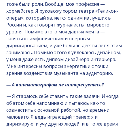
тоже были роли. Вообще, моя профессия —
хормейстер. Я руковожу хором театра «Геликон-
оперы», который является одним из лучших в
России и, как говорят журналисты, мирового
уровня. Помимо этого моя давняя мечта —
заняться симфоническим и оперным
дирижированием, и уже больше десяти лет я этим
занимаюсь. Помимо этого я увлекаюсь дизайном,
у меня даже есть диплом дизайнера интерьера.
Мне интересны вопросы энергетики с точки
зрения воздействия музыканта на аудиторию.
— А кинематографом не интересуетесь?
— Я стараюсь себе ставить такие задачи. Иногда
об этом себе напоминаю и пытаюсь как-то
совместить с основной работой, но времени
маловато. Я ведь играющий тренер: я и
дирижирую, и учу других людей, и в то же время