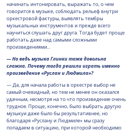
начинать интонировать, выражать то, о чем
говорится в музыке, соблюдать рельеф внутри
оркестровой фактуры, выявлять тембры
музыкальных инструментов и прежде всего
научиться слушать друг друга. Тогда будет проще
работать даже над самыми сложными
произведениями…
— Но ведь музыка Глинки тоже довольна
сложна. Почему тогда решили играть именно
произведение «Руслан и Людмила»?
— Да, для начала работы в оркестре выбор не
самый очевидный, но тем не менее он оказался
удачным, несмотря на то что произведение очень
трудное. Проще, конечно, было выбрать другую
музыкуи даже было бы результативнее, но
благодаря «Руслану и Людмиле» мы сразу
попадаем в ситуацию, при которой необходимо