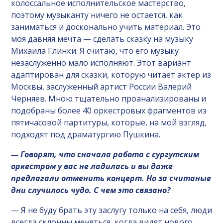
колоссальное исполнительское мастерство,
поэтому музыканту ничего не остается, как
заниматься и досконально учить материал. Это
моя давняя мечта — сделать сказку на музыку
Михаила Глинки. Я считаю, что его музыку
незаслуженно мало исполняют. Этот вариант
адаптирован для сказки, которую читает актер из
Москвы, заслуженный артист России Валерий
Черняев. Мною тщательно проанализированы и
подобраны более 40 оркестровых фрагментов из
пятичасовой партитуры, которые, на мой взгляд,
подходят под драматургию Пушкина.
— Говорят, что сначала работа с сургутским
оркестром у вас не ладилась и вы даже
предлагали отменить концерт. Но за считаные
дни случилось чудо. С чем это связано?
— Я не буду брать эту заслугу только на себя, люди
всегда склонны меняться, когда видят нового