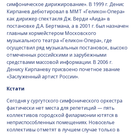
симфоническое дирижирование». В 1999 г. Денис
Кирпанев дебютировал в ММТ «Геликон-Опера»
как дирижер спектакля Дж. Верди «Аида» в
постановке Д.А. Бертмана, а в 2001 г. был назначен
главным хормейстером Московского
музыкального театра «Геликон-Опера», где
осуществил ряд музыкальных постановок, высоко
отмеченных российскими и зарубежными
средствами массовой информации. В 2006 г.
Денису Кирпаневу присвоено почетное звание
«Заслуженный артист России».
Кстати
Сегодня у сургутского симфонического оркестра
фактически нет места для репетиций — пять
коллективов городской филармонии ютятся в
неприспособленных помещениях. Новоселье
коллективы отметят в лучшем случае только в