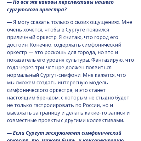
— Но все же каковы перспективы нашего
сургутского оркестра?
— Я могу сказать только о своих ощущениях. Мне
очень хочется, чтобы в Сургуте появился
приличный оркестр. Я считаю, что город его
достоин. Конечно, содержать симфонический
оркестр — это роскошь для города, но это и
показатель его уровня культуры. Фантазирую, что
года через три-четыре должен появиться
нормальный Сургут-симфони. Мне кажется, что
мы сможем создать интересную модель
симфонического оркестра, и это станет
настоящим брендом, с которым не стыдно будет
не только гастролировать по России, но и
выезжать за границу и делать какие-то записи и
совместные проекты с другими коллективами.
— Если Сургут заслуживает симфонический
оркестр, то, может быть, и консерваторию