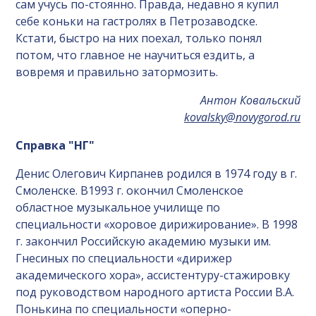
сам учусь по-стоянно. Правда, недавно я купил
себе коньки на гастролях в Петрозаводске.
Кстати, быстро на них поехал, только понял
потом, что главное не научиться ездить, а
вовремя и правильно затормозить.
Антон Ковальский
kovalsky@novygorod.ru
Справка "НГ"
Денис Олегович Кирпанев родился в 1974 году в г.
Смоленске. В1993 г. окончил Смоленское
областное музыкальное училище по
специальности «хоровое дирижирование». В 1998
г. закончил Российскую академию музыки им.
Гнесиных по специальности «дирижер
академического хора», ассистентуру-стажировку
под руководством народного артиста России В.А.
Понькина по специальности «оперно-