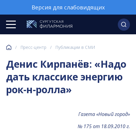
Версия для слабовидящих
/
Пресс-центр
/
Публикации в СМИ
Денис Кирпанёв: «Надо
дать классике энергию
рок-н-ролла»
Газета «Новый город»
№ 175 от 18.09.2010 г.