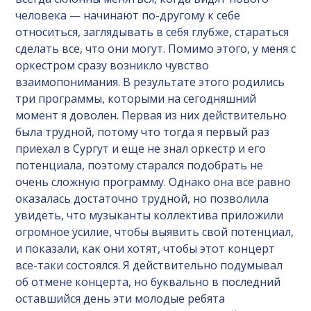
человека — начинают по-другому к себе
относиться, заглядывать в себя глубже, стараться
сделать все, что они могут. Помимо этого, у меня с
оркестром сразу возникло чувство
взаимопонимания. В результате этого родились
три программы, которыми на сегодняшний
момент я доволен. Первая из них действительно
была трудной, потому что тогда я первый раз
приехал в Сургут и еще не знал оркестр и его
потенциала, поэтому старался подобрать не
очень сложную программу. Однако она все равно
оказалась достаточно трудной, но позволила
увидеть, что музыканты коллектива приложили
огромное усилие, чтобы выявить свой потенциал,
и показали, как они хотят, чтобы этот концерт
все-таки состоялся. Я действительно подумывал
об отмене концерта, но буквально в последний
оставшийся день эти молодые ребята