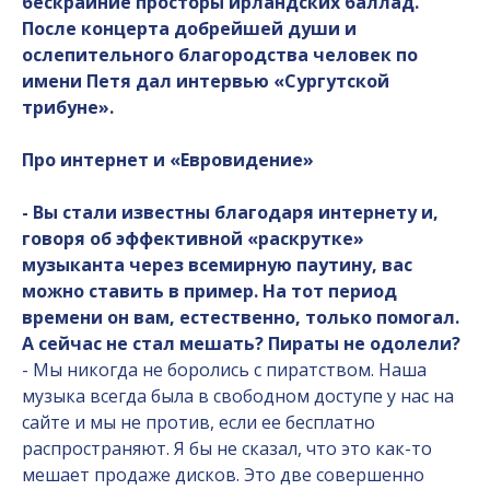
бескрайние просторы ирландских баллад.
После концерта добрейшей души и
ослепительного благородства человек по
имени Петя дал интервью «Сургутской
трибуне».
Про интернет и «Евровидение»
- Вы стали известны благодаря интернету и,
говоря об эффективной «раскрутке»
музыканта через всемирную паутину, вас
можно ставить в пример. На тот период
времени он вам, естественно, только помогал.
А сейчас не стал мешать? Пираты не одолели?
- Мы никогда не боролись с пиратством. Наша
музыка всегда была в свободном доступе у нас на
сайте и мы не против, если ее бесплатно
распространяют. Я бы не сказал, что это как-то
мешает продаже дисков. Это две совершенно