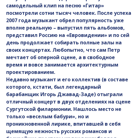
самодельный клип на песню «Гитар»
посмотрели сотни тысяч человек. После успеха
2007 года музыкант обрел популярность уже
вполне реальную – выпустил пять альбомов,
представил Россию на «Евровидении» и по сей
день продолжает собирать полные залы на
своих концертах. Любопытно, что сам Петр
мечтает об оперной сцене, а в свободное
время и вовсе занимается архитектурным
проектированием.
Недавно музыкант и его коллектив (в составе
которого, кстати, был легендарный
барабанщик Игорь Джавад-Заде) отыграли
отличный концерт в двух отделениях на сцене
Сургутской филармонии. Нашлось место не
только «веселым бабури», но и
проникновенной лирике, впитавшей в себя
щемящую нежность русских романсов и