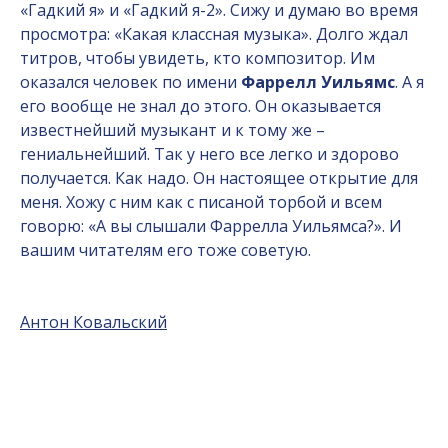
«Гадкий я» и «Гадкий я-2». Сижу и думаю во время
просмотра: «Какая классная музыка». Долго ждал
титров, чтобы увидеть, кто композитор. Им
оказался человек по имени
Фаррелл Уильямс
. А я
его вообще не знал до этого. Он оказывается
известнейший музыкант и к тому же –
гениальнейший. Так у него все легко и здорово
получается. Как надо. Он настоящее открытие для
меня. Хожу с ним как с писаной торбой и всем
говорю: «А вы слышали Фаррелла Уильямса?». И
вашим читателям его тоже советую.
Антон Ковальский