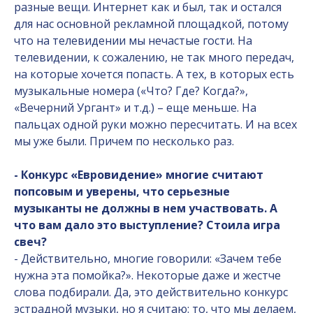
разные вещи. Интернет как и был, так и остался
для нас основной рекламной площадкой, потому
что на телевидении мы нечастые гости. На
телевидении, к сожалению, не так много передач,
на которые хочется попасть. А тех, в которых есть
музыкальные номера («Что? Где? Когда?»,
«Вечерний Ургант» и т.д.) – еще меньше. На
пальцах одной руки можно пересчитать. И на всех
мы уже были. Причем по несколько раз.
- Конкурс «Евровидение» многие считают
попсовым и уверены, что серьезные
музыканты не должны в нем участвовать. А
что вам дало это выступление? Стоила игра
свеч?
- Действительно, многие говорили: «Зачем тебе
нужна эта помойка?». Некоторые даже и жестче
слова подбирали. Да, это действительно конкурс
эстрадной музыки, но я считаю: то, что мы делаем,