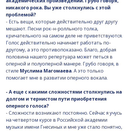
академических произведений. Грубо говоря,
никакого рока. Вы уже столкнулись с этой
проблемой?
- Есть вещи, которые действительно друг другу
мешают. Песни рок-н-ролльного толка,
кричательного на самом деле не приветствуются.
Голос действительно начинает работать по-
другому, а это противопоказано. Благо, добрая
половина нашего репертуара может петься в
оперной и полуоперной манере. Грубо говоря, в
стиле
Муслима Магомаева
. А это только
помогает мне в развитии оперного вокала.
- А еще с какими сложностями столкнулись на
долгом и тернистом пути приобретения
оперного голоса?
- Сложности возникают постоянно. Сейчас я учусь
на четвертом курсе в Российской академии
музыки имени Гнесиных и мне уже стало понятно,