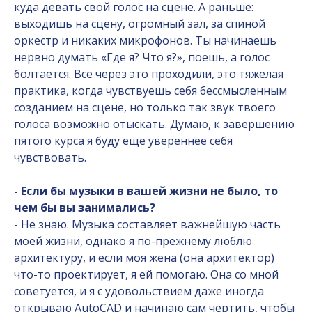
куда девать свой голос на сцене. А раньше:
выходишь на сцену, огромный зал, за спиной
оркестр и никаких микрофонов. Ты начинаешь
нервно думать «Где я? Что я?», поешь, а голос
болтается. Все через это проходили, это тяжелая
практика, когда чувствуешь себя бессмысленным
созданием на сцене, но только так звук твоего
голоса возможно отыскать. Думаю, к завершению
пятого курса я буду еще увереннее себя
чувствовать.
- Если бы музыки в вашей жизни не было, то
чем бы вы занимались?
- Не знаю. Музыка составляет важнейшую часть
моей жизни, однако я по-прежнему люблю
архитектуру, и если моя жена (она архитектор)
что-то проектирует, я ей помогаю. Она со мной
советуется, и я с удовольствием даже иногда
открываю AutoCAD и начинаю сам чертить, чтобы