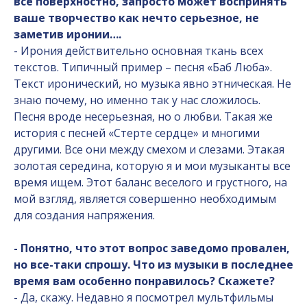
все поверхностно, запросто может воспринять
ваше творчество как нечто серьезное, не
заметив иронии….
- Ирония действительно основная ткань всех
текстов. Типичный пример – песня «Баб Люба».
Текст иронический, но музыка явно этническая. Не
знаю почему, но именно так у нас сложилось.
Песня вроде несерьезная, но о любви. Такая же
история с песней «Стерте сердце» и многими
другими. Все они между смехом и слезами. Этакая
золотая середина, которую я и мои музыканты все
время ищем. Этот баланс веселого и грустного, на
мой взгляд, является совершенно необходимым
для создания напряжения.
- Понятно, что этот вопрос заведомо провален,
но все-таки спрошу. Что из музыки в последнее
время вам особенно понравилось? Скажете?
- Да, скажу. Недавно я посмотрел мультфильмы