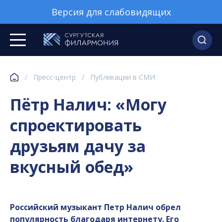
Версия для слабовидящих
/
Пресс-центр
/
Публикации в СМИ
Пётр Налич: «Могу
спроектировать
друзьям дачу за
вкусный обед»
Российский музыкант Петр Налич обрел
популярность благодаря интернету. Его