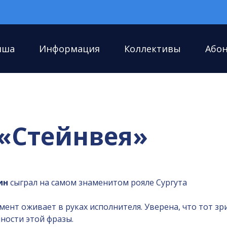
иша
Информация
Коллективы
Або
«Стейнвея»
ин
сыграл на самом знаменитом рояле Сургута
ент оживает в руках исполнителя. Уверена, что тот зр
ности этой фразы.