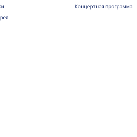
жи
Концертная программа
рея