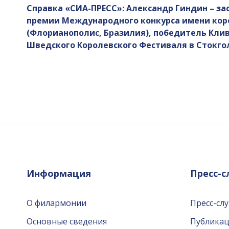
Справка «СИА-ПРЕСС»: Александр Гиндин – зас
премии Международного конкурса имени коро
(Флорианополис, Бразилия), победитель Кли
Шведского Королевского Фестиваля в Стокго
Информация
Пресс-
О филармонии
Пресс-сл
Основные сведения
Публика