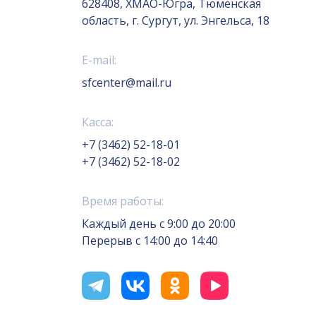
628408, ХМАО-Югра, Тюменская
область, г. Сургут, ул. Энгельса, 18
E-mail:
sfcenter@mail.ru
Касса:
+7 (3462) 52-18-01
+7 (3462) 52-18-02
Время работы:
Каждый день с 9:00 до 20:00
Перерыв с 14:00 до 14:40