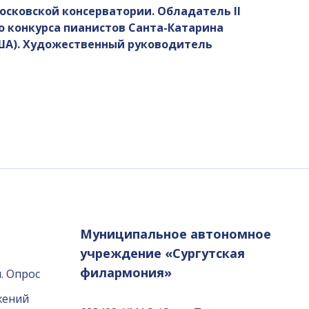
Московской консерватории. Обладатель II
 конкурса пианистов Санта-Катарина
США). Художественный руководитель
Муниципальное автономное
учреждение «Сургутская
филармония»
. Опрос
жений