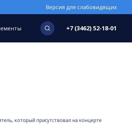
Версия для слабовидящих
+7 (3462) 52-18-01
нементы
итель, который присутствовал на концерте