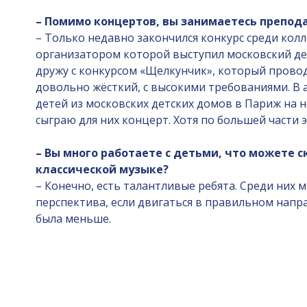
– Помимо концертов, вы занимаетесь препода
– Только недавно закончился конкурс среди кол
организатором которой выступил московский деп
дружу с конкурсом «Щелкунчик», который проводи
довольно жёсткий, с высокими требованиями. В 
детей из московских детских домов в Париж на н
сыграю для них концерт. Хотя по большей части
– Вы много работаете с детьми, что можете 
классической музыке?
– Конечно, есть талантливые ребята. Среди них
перспектива, если двигаться в правильном напра
была меньше.