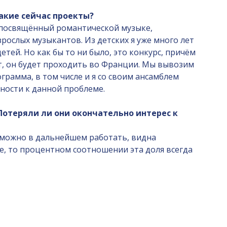
акие сейчас проекты?
, посвящённый романтической музыке,
рослых музыкантов. Из детских я уже много лет
тей. Но как бы то ни было, это конкурс, причём
кт, он будет проходить во Франции. Мы вывозим
грамма, в том числе и я со своим ансамблем
ности к данной проблеме.
Потеряли ли они окончательно интерес к
и можно в дальнейшем работать, видна
ке, то процентном соотношении эта доля всегда