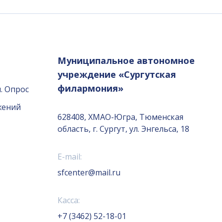
Муниципальное автономное
учреждение «Сургутская
филармония»
. Опрос
жений
628408, ХМАО-Югра, Тюменская
область, г. Сургут, ул. Энгельса, 18
E-mail:
sfcenter@mail.ru
Касса:
+7 (3462) 52-18-01