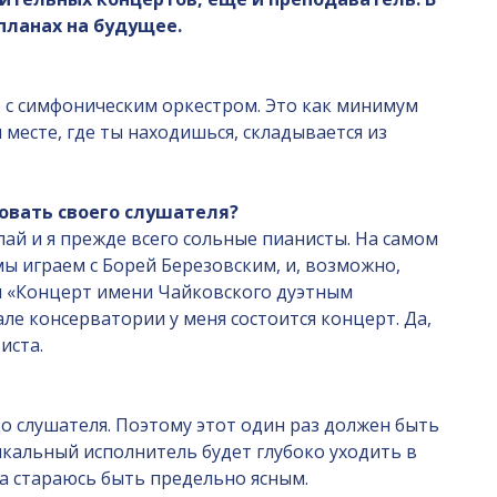
планах на будущее.
о с симфоническим оркестром. Это как минимум
месте, где ты находишься, складывается из
овать своего слушателя?
олай и я прежде всего сольные пианисты. На самом
мы играем с Борей Березовским, и, возможно,
ем «Концерт имени Чайковского дуэтным
ле консерватории у меня состоится концерт. Да,
иста.
до слушателя. Поэтому этот один раз должен быть
ыкальный исполнитель будет глубоко уходить в
да стараюсь быть предельно ясным.