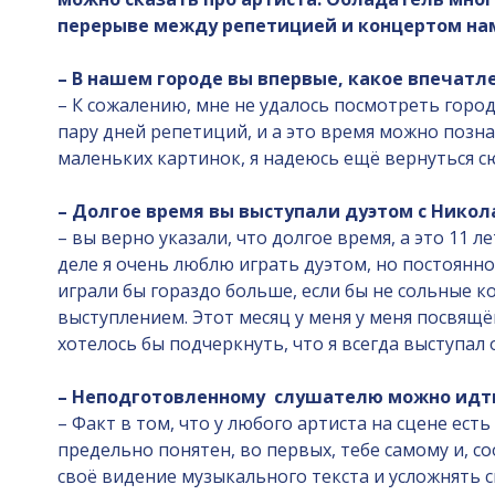
перерыве между репетицией и концертом нам 
– В нашем городе вы впервые, какое впечатле
– К сожалению, мне не удалось посмотреть горо
пару дней репетиций, и а это время можно позна
маленьких картинок, я надеюсь ещё вернуться сю
– Долгое время вы выступали дуэтом с Никол
– вы верно указали, что долгое время, а это 11 
деле я очень люблю играть дуэтом, но постоянно
играли бы гораздо больше, если бы не сольные 
выступлением. Этот месяц у меня у меня посвящё
хотелось бы подчеркнуть, что я всегда выступал
– Неподготовленному слушателю можно идт
– Факт в том, что у любого артиста на сцене ес
предельно понятен, во первых, тебе самому и, с
своё видение музыкального текста и усложнять с