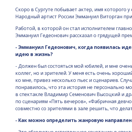
Скоро в Сургуте побывает актер, имя которого у
Народный артист России Эммануил Виторган прив
Работой, в которой он стал исполнителем главн
Эммануил Гедеонович рассказал о грядущей пре
- Эммануил Гедеонович, когда появилась иде
идею в жизнь?
- Должен был состояться мой юбилей, и мне очень
коллег, но и зрителей. У меня есть очень хороши
ко мне, привез несколько пьес и сценариев. Слу
понравилось, что эта история не персонально м
в спектакле Владимир Семенович Высоцкий и др
по сценариям «Пять вечеров», «Фабричная девчонк
совместно со зрителями в зале решить, что дела
- Как можно определить жанровую направлен