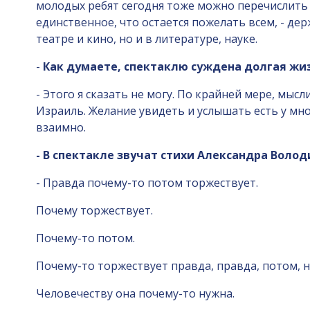
молодых ребят сегодня тоже можно перечислить 
единственное, что остается пожелать всем, - д
театре и кино, но и в литературе, науке.
-
Как думаете, спектаклю суждена долгая жи
- Этого я сказать не могу. По крайней мере, мысл
Израиль. Желание увидеть и услышать есть у мно
взаимно.
- В спектакле звучат стихи Александра Воло
- Правда почему-то потом торжествует.
Почему торжествует.
Почему-то потом.
Почему-то торжествует правда, правда, потом, н
Человечеству она почему-то нужна.