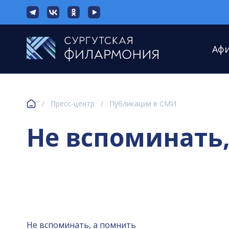
Аф
/
Пресс-центр
/
Публикации в СМИ
Не вспоминать,
Не вспоминать, а помнить