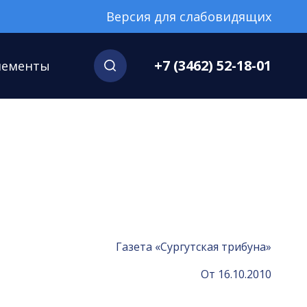
Версия для слабовидящих
+7 (3462) 52-18-01
нементы
Газета «Сургутская трибуна»
От 16.10.2010