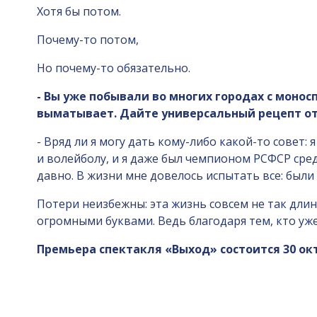
Хотя бы потом.
Почему-то потом,
Но почему-то обязательно.
- Вы уже побывали во многих городах с монос
выматывает. Дайте универсальный рецепт от
- Вряд ли я могу дать кому-либо какой-то совет:
и волейболу, и я даже был чемпионом РСФСР сред
давно. В жизни мне довелось испытать все: были
Потери неизбежны: эта жизнь совсем не так длинн
огромными буквами. Ведь благодаря тем, кто уж
Премьера спектакля «Выход» состоится 30 октя