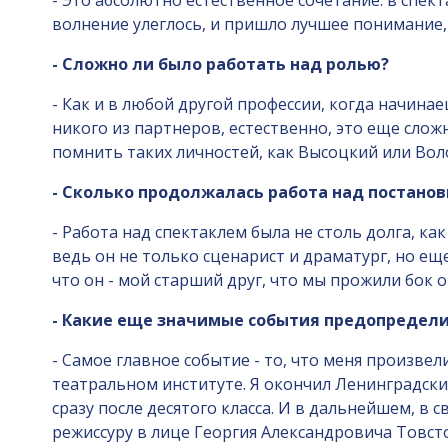
- Это абсолютно естественное сочетание: в спе
волнение улеглось, и пришло лучшее понимание,
- Сложно ли было работать над ролью?
- Как и в любой другой профессии, когда начинае
никого из партнеров, естественно, это еще слож
помнить таких личностей, как Высоцкий или Вол
- Сколько продолжалась работа над постанов
- Работа над спектаклем была не столь долга, к
ведь он не только сценарист и драматург, но еще
что он - мой старший друг, что мы прожили бок о 
- Какие еще значимые события предопредели
- Самое главное событие - то, что меня произвел
театральном институте. Я окончил Ленинградски
сразу после десятого класса. И в дальнейшем, 
режиссуру в лице Георгия Александровича Товс