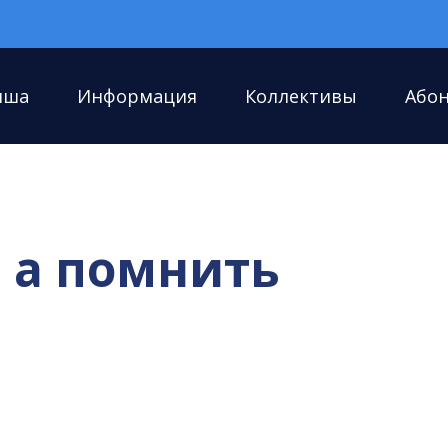
иша
Информация
Коллективы
Або
 а помнить