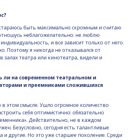
рс?
да стараюсь быть максимально скромным и считаю
 отношусь неблагожелательно: не люблю
индивидуальность, и все зависит только от него.
хо. Поэтому я никогда не отказывался от
 залах театра или кинотеатра, видели и
ть ли на современном театральном и
оваторами и преемниками сложившихся
ло в этом смысле. Ушло огромное количество
астроить себя оптимистично: обязательно
ременника». Действительно, не в каждом
жен. Безусловно, сегодня есть талантливые
 и другие. Но это уже старшее поколение. Среди