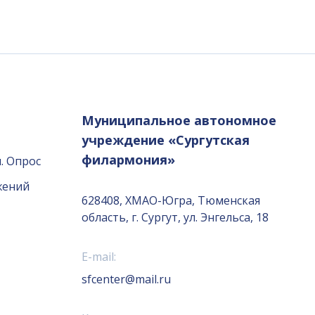
Муниципальное автономное
учреждение «Сургутская
филармония»
. Опрос
жений
628408, ХМАО-Югра, Тюменская
область, г. Сургут, ул. Энгельса, 18
E-mail:
sfcenter@mail.ru