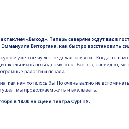
пектаклем «Выход». Теперь северяне ждут вас в гос
 Эммануила Виторгана, как быстро восстановить си
 я курю и уже тысячу лет не делал зарядки… Когда-то в 
и школьников по водному поло. Все это, очевидно, меня
 огромные радости и печали.
а, как нам хотелось бы. Но очень важно не вспоминать,
е ушел, мы продолжаем жить и вкалывать.
бря в 18.00 на сцене театра СурГПУ.