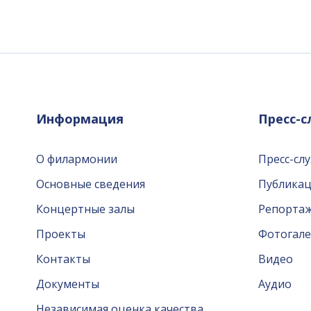
Информация
Пресс-
О филармонии
Пресс-сл
Основные сведения
Публика
Концертные залы
Репорта
Проекты
Фотогале
Контакты
Видео
Документы
Аудио
Независимая оценка качества