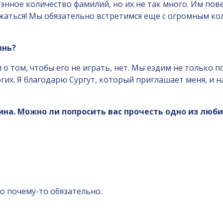
энное количество фамилий, но их не так много. Им по
ержаться! Мы обязательно встретимся еще с огромным к
знь?
и о том, чтобы его не играть, нет. Мы ездим не только п
гих. Я благодарю Сургут, который приглашает меня, и 
дина. Можно ли попросить вас прочесть одно из лю
о почему-то обязательно.