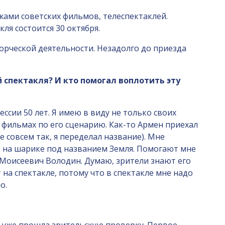
жами советских фильмов, телеспектаклей.
я состоится 30 октября.
ворческой деятельности. Незадолго до приезда
 спектакля? И кто помогал воплотить эту
ессии 50 лет. Я имею в виду не только своих
х фильмах по его сценарию. Как-то Армен приехал
 совсем так, я переделал название). Мне
го на шарике под названием Земля. Помогают мне
 Моисеевич Володин. Думаю, зрители знают его
 на спектакле, потому что в спектакле мне надо
о.