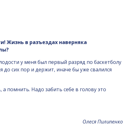
ти! Жизнь в разъездах наверняка
лы?
молодости у меня был первый разряд по баскетболу
 до сих пор и держит, иначе бы уже свалился
 а помнить. Надо забить себе в голову это
Олеся Пилипенко