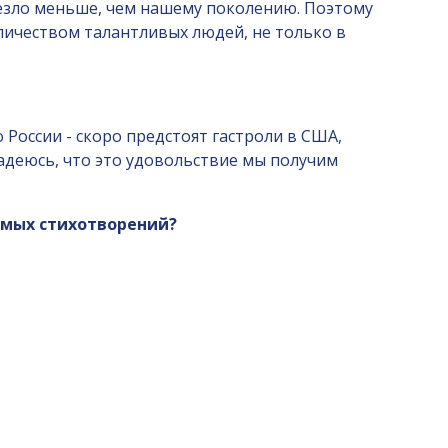
везло меньше, чем нашему поколению. Поэтому
оличеством талантливых людей, не только в
о России - скоро предстоят гастроли в США,
надеюсь, что это удовольствие мы получим
бимых стихотворений?