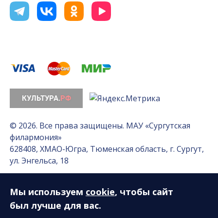
© 2026. Все права защищены. МАУ «Сургутская
филармония»
628408, ХМАО-Югра, Тюменская область, г. Сургут,
ул. Энгельса, 18
Мы используем
cookie
, чтобы сайт
Разработка сайта — Интернет-лаборатория
«Делиссимо»
был лучше для вас.