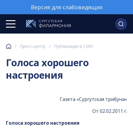
Версия для слабовидящих
/
Пресс-центр
/
Публикации в СМИ
Голоса хорошего
настроения
Газета «Сургутская трибуна»
От 02.02.2011 г.
Голоса хорошего настроения