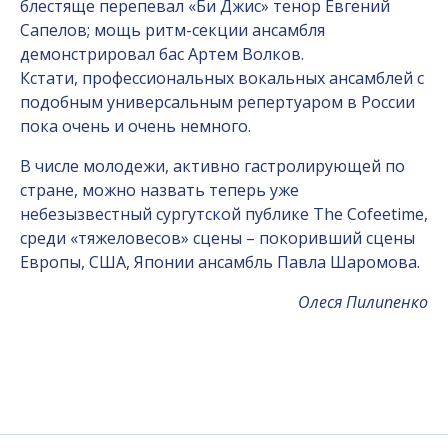
блестяще перепевал «Би Джис» тенор Евгений
Сапелов; мощь ритм-секции ансамбля
демонстрировал бас Артем Волков.
Кстати, профессиональных вокальных ансамблей с
подобным универсальным репертуаром в России
пока очень и очень немного.
В числе молодежи, активно гастролирующей по
стране, можно назвать теперь уже
небезызвестный сургутской публике The Cofeetime,
среди «тяжеловесов» сцены – покоривший сцены
Европы, США, Японии ансамбль Павла Шаромова.
Олеся Пилипенко