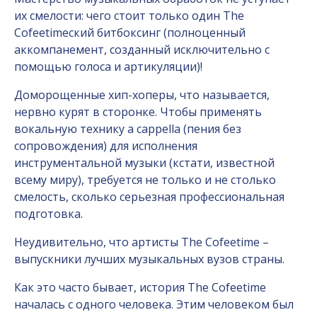
их смелости: чего стоит только один The
Cofeetimeский битбоксинг (полноценный
аккомпанемент, созданный исключительно с
помощью голоса и артикуляции)!
Доморощенные хип-хоперы, что называется,
нервно курят в сторонке. Чтобы применять
вокальную технику а cappella (пения без
сопровождения) для исполнения
инструментальной музыки (кстати, известной
всему миру), требуется не только и не столько
смелость, сколько серьезная профессиональная
подготовка.
Неудивительно, что артисты The Cofeetime –
выпускники лучших музыкальных вузов страны.
Как это часто бывает, история The Cofeetime
началась с одного человека. Этим человеком был