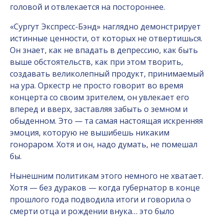
головой и отвлекается на постороннее.
«Сургут Экспресс-Бэнд» наглядно демонстрирует
истинные ценности, от которых не отвертишься.
Он знает, как не впадать в депрессию, как быть
выше обстоятельств, как при этом творить,
создавать великолепный продукт, принимаемый
на ура. Оркестр не просто говорит во время
концерта со своим зрителем, он увлекает его
вперед и вверх, заставляя забыть о земном и
обыденном. Это — та самая настоящая искренняя
эмоция, которую не вышибешь никаким
гонораром. Хотя и он, надо думать, не помешал
бы.
Нынешним политикам этого немного не хватает.
Хотя — без дураков — когда губернатор в конце
прошлого года подводила итоги и говорила о
смерти отца и рождении внука… это было