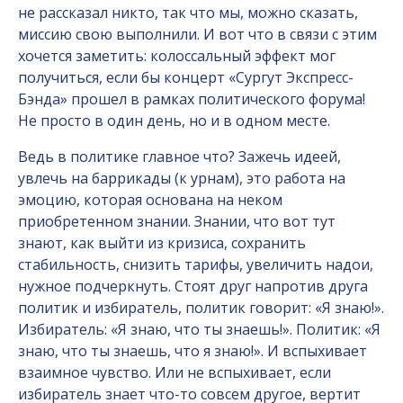
не рассказал никто, так что мы, можно сказать,
миссию свою выполнили. И вот что в связи с этим
хочется заметить: колоссальный эффект мог
получиться, если бы концерт «Сургут Экспресс-
Бэнда» прошел в рамках политического форума!
Не просто в один день, но и в одном месте.
Ведь в политике главное что? Зажечь идеей,
увлечь на баррикады (к урнам), это работа на
эмоцию, которая основана на неком
приобретенном знании. Знании, что вот тут
знают, как выйти из кризиса, сохранить
стабильность, снизить тарифы, увеличить надои,
нужное подчеркнуть. Стоят друг напротив друга
политик и избиратель, политик говорит: «Я знаю!».
Избиратель: «Я знаю, что ты знаешь!». Политик: «Я
знаю, что ты знаешь, что я знаю!». И вспыхивает
взаимное чувство. Или не вспыхивает, если
избиратель знает что-то совсем другое, вертит