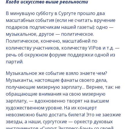
Когда искусство выше реальности
В минувшую субботу в Сургуте прошло два
масштабных события (если не считать вручение
подарков подписчикам нашей газеты): одно —
музыкальное, другое — политическое.
Политическое, конечно, масштабней по
количеству участников, количеству VIPов и т.д. —
речь об окружном форуме поддержки одной из
партий.
Музыкальное же событие взяло знаете чем?
Музыканты, настоящие фанаты своего дела,
получающие мизерную зарплату… Вернее, так: не
обращающие внимания на свою мизерную
зарплату, — вдохновенно творят на высшем
художественном уровне. На их концерт
невозможно было достать билета! Это не заезжие
звезды, а наши, сургутские — оркестр духовых
инструментов «Сургут Экспресс-Бэнд» со своей