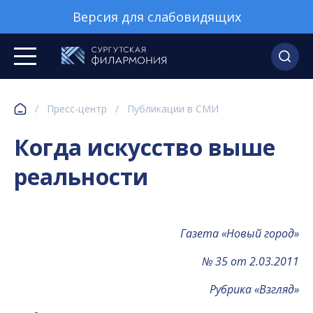
Версия для слабовидящих
/
Пресс-центр
/
Публикации в СМИ
Когда искусство выше
реальности
Газета «Новый город»
№ 35 от 2.03.2011
Рубрика «Взгляд»