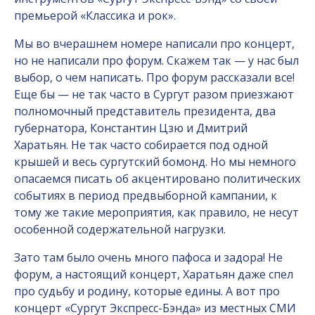
премьерой «Классика и рок».
Мы во вчерашнем номере написали про концерт,
но не написали про форум. Скажем так — у нас был
выбор, о чем написать. Про форум рассказали все!
Еще бы — не так часто в Сургут разом приезжают
полномочный представитель президента, два
губернатора, Константин Цзю и Дмитрий
Харатьян. Не так часто собирается под одной
крышей и весь сургутский бомонд. Но мы немного
опасаемся писать об акцентировано политических
событиях в период предвыборной кампании, к
тому же такие мероприятия, как правило, не несут
особенной содержательной нагрузки.
Зато там было очень много пафоса и задора! Не
форум, а настоящий концерт, Харатьян даже спел
про судьбу и родину, которые едины. А вот про
концерт «Сургут Экспресс-Бэнда» из местных СМИ