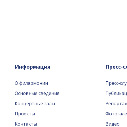
Информация
Пресс-
О филармонии
Пресс-сл
Основные сведения
Публика
Концертные залы
Репорта
Проекты
Фотогале
Контакты
Видео