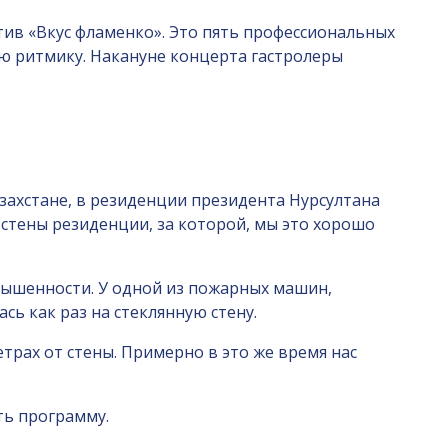
ив «Вкус фламенко». Это пять профессиональных
ую ритмику. Накануне концерта гастролеры
захстане, в резиденции президента Нурсултана
 стены резиденции, за которой, мы это хорошо
вышенности. У одной из пожарных машин,
сь как раз на стеклянную стену.
трах от стены. Примерно в это же время нас
ть программу.