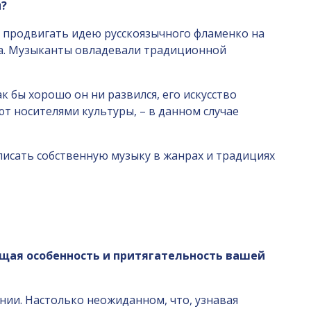
ы?
и продвигать идею русскоязычного фламенко на
ка. Музыканты овладевали традиционной
 бы хорошо он ни развился, его искусство
т носителями культуры, – в данном случае
исать собственную музыку в жанрах и традициях
ающая особенность и притягательность вашей
ении. Настолько неожиданном, что, узнавая