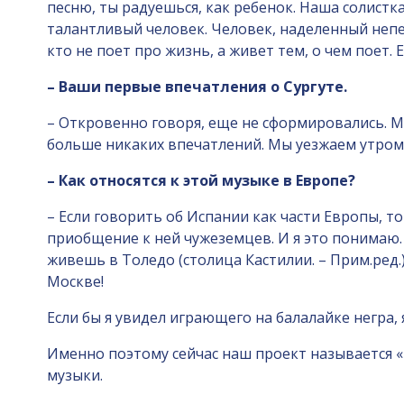
песню, ты радуешься, как ребенок. Наша солистк
талантливый человек. Человек, наделенный непер
кто не поет про жизнь, а живет тем, о чем поет. 
– Ваши первые впечатления о Сургуте.
– Откровенно говоря, еще не сформировались. М
больше никаких впечатлений. Мы уезжаем утром. 
– Как относятся к этой музыке в Европе?
– Если говорить об Испании как части Европы, т
приобщение к ней чужеземцев. И я это понимаю. 
живешь в Толедо (столица Кастилии. – Прим.ред.
Москве!
Если бы я увидел играющего на балалайке негра,
Именно поэтому сейчас наш проект называется «В
музыки.