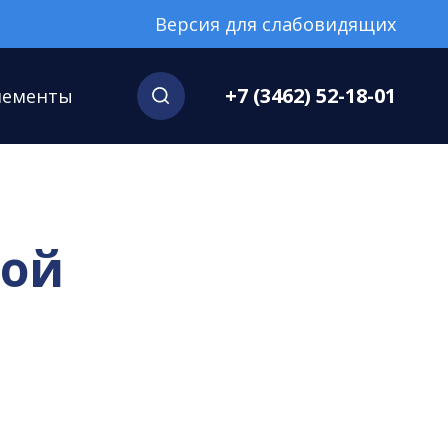
Версия для слабовидящих
+7 (3462) 52-18-01
нементы
кой