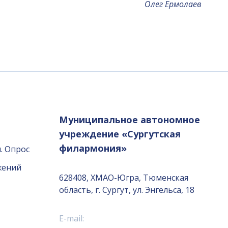
Олег Ермолаев
Муниципальное автономное
учреждение «Сургутская
филармония»
. Опрос
жений
628408, ХМАО-Югра, Тюменская
область, г. Сургут, ул. Энгельса, 18
E-mail: