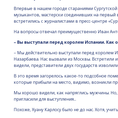
Впервые в нашем городе стараниями Сургутской
музыкантов, мастерски соединивших на первый в
встретились с журналистами в пресс-центре «Сур
На вопросы отвечал преимущественно Иван Ант
– Вы выступали перед королем Испании. Как
– Мы действительно выступали перед королем Ис
Назарбаева. Нас вызвали из Москвы. Встретили 
видели, представители двух государств изволили
В это время загорелось какое-то подсобное пом
которые прибыли на место, видимо, возникли про
Мы хорошо видели, как напряглись мужчины. Но, 
пригласили для выступления...
Похоже, Хуану Карлосу было не до нас. Хотя, уч