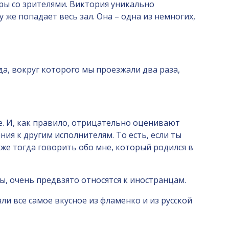
гры со зрителями. Виктория уникально
же попадает весь зал. Она – одна из немногих,
а, вокруг которого мы проезжали два раза,
е. И, как правило, отрицательно оценивают
ия к другим исполнителям. То есть, если ты
 же тогда говорить обо мне, который родился в
ы, очень предвзято относятся к иностранцам.
ли все самое вкусное из фламенко и из русской