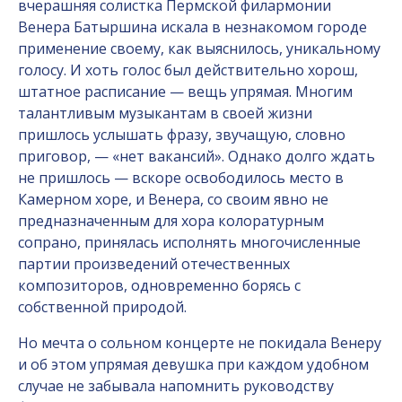
вчерашняя солистка Пермской филармонии
Венера Батыршина искала в незнакомом городе
применение своему, как выяснилось, уникальному
голосу. И хоть голос был действительно хорош,
штатное расписание — вещь упрямая. Многим
талантливым музыкантам в своей жизни
пришлось услышать фразу, звучащую, словно
приговор, — «нет вакансий». Однако долго ждать
не пришлось — вскоре освободилось место в
Камерном хоре, и Венера, со своим явно не
предназначенным для хора колоратурным
сопрано, принялась исполнять многочисленные
партии произведений отечественных
композиторов, одновременно борясь с
собственной природой.
Но мечта о сольном концерте не покидала Венеру
и об этом упрямая девушка при каждом удобном
случае не забывала напомнить руководству