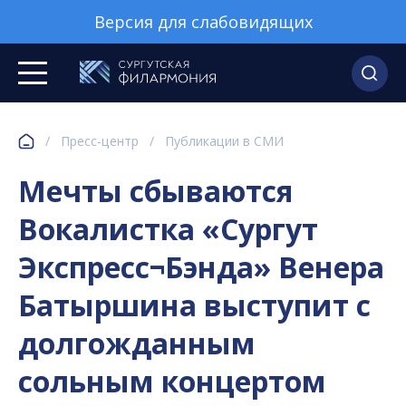
Версия для слабовидящих
/
Пресс-центр
/
Публикации в СМИ
Мечты сбываются
Вокалистка «Сургут
Экспресс¬Бэнда» Венера
Батыршина выступит с
долгожданным
сольным концертом