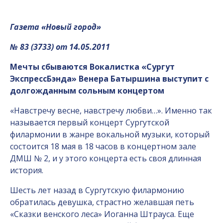
Газета «Новый город»
№ 83 (3733) от 14.05.2011
Мечты сбываются Вокалистка «Сургут
Экспресс­Бэнда» Венера Батыршина выступит с
долгожданным сольным концертом
«Навстречу весне, навстречу любви…». Именно так
называется первый концерт Сургутской
филармонии в жанре вокальной музыки, который
состоится 18 мая в 18 часов в концертном зале
ДМШ № 2, и у этого концерта есть своя длинная
история.
Шесть лет назад в Сургутскую филармонию
обратилась девушка, страстно желавшая петь
«Сказки венского леса» Иоганна Штрауса. Еще