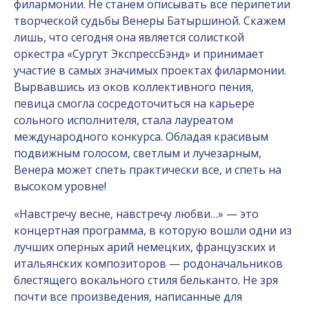
филармонии. Не станем описывать все перипетии
творческой судьбы Венеры Батыршиной. Скажем
лишь, что сегодня она является солисткой
оркестра «Сургут Экспресс­Бэнд» и принимает
участие в самых значимых проектах филармонии.
Вырвавшись из оков коллективного пения,
певица смогла сосредоточиться на карьере
сольного исполнителя, стала лауреатом
международного конкурса. Обладая красивым
подвижным голосом, светлым и лучезарным,
Венера может спеть практически все, и спеть на
высоком уровне!
«Навстречу весне, навстречу любви…» — это
концертная программа, в которую вошли одни из
лучших оперных арий немецких, французских и
итальян­ских композиторов — родоначальников
блестящего вокального стиля бельканто. Не зря
почти все произведения, написанные для