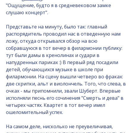
"Ощущение, будто я в средневековом замке
слушаю концерт".
Представьте на минуту, было так: главный
распорядитель проводил нас в отведенную нам
ложу, откуда открывался обзор на всю
собравшуюся в тот вечер в филармонии публику:
тут были дамы в кренолинах и судари в
напудренных париках :) В первый ряд посадили
детей, обучающихся музыке в школе при
филармонии. На сцену вышли четверо во фраках:
две скрипки, альт и виолончель. Того, что слева, в
очках - мы припомнили, звали Шуберт. Впервые
исполняли песнь его сочинения "Смерть и дева" в
четырех частях. Квартет в тот вечер имел
ошеломительный успех.
На самом деле, нисколько не преувеличивая,