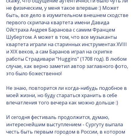
скажу, что ощущение аутентичности было чуть ли
не физическим, у меня такое впервые :) Может
быть, все дело в изумительном внешнем сходстве
первого скрипача квартета имени Давида
Ойстраха Андрея Баранова с самим Францем
Шубертом. А может в том, что все музыканты
квартета играли на старинных инструментах XVIII
и XIX веков, а сам Баранов играл на скрипке
работы Страдивари "Huggins" (1708 год). В любом
случае, как верно заметил автор заглавного фото,
это было божественно!
Не знаю, повторится ли когда-нибудь подобное в
моей жизни, но буду стараться хранить в себе
впечатления того вечера как можно дольше :)
И сегодня фестиваль продолжится, думаю,
интереснейшим выступлением - Сургуту выпала
честь быть первым городом в России, в котором