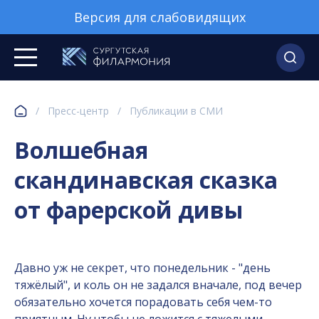
Версия для слабовидящих
/
Пресс-центр
/
Публикации в СМИ
Волшебная
скандинавская сказка
от фарерской дивы
Давно уж не секрет, что понедельник - "день
тяжёлый", и коль он не задался вначале, под вечер
обязательно хочется порадовать себя чем-то