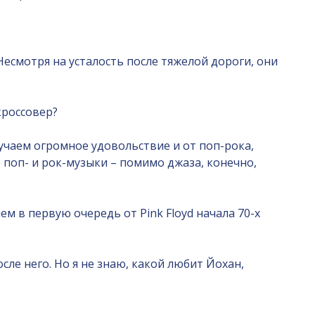
Несмотря на усталость после тяжелой дороги, они
кроссовер?
чаем огромное удовольствие и от поп-рока,
го поп- и рок-музыки – помимо джаза, конечно,
м в первую очередь от Pink Floyd начала 70-х
осле него. Но я не знаю, какой любит Йохан,