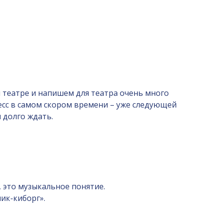
театре и напишем для театра очень много
есс в самом скором времени – уже следующей
 долго ждать.
, это музыкальное понятие.
ик-киборг».