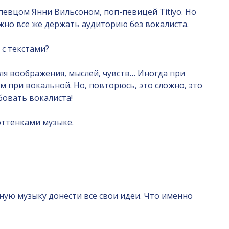
 певцом Янни Вильсоном, поп-певицей Titiyo. Но
жно все же держать аудиторию без вокалиста.
 с текстами?
ля воображения, мыслей, чувств… Иногда при
 при вокальной. Но, повторюсь, это сложно, это
бовать вокалиста!
оттенками музыке.
ную музыку донести все свои идеи. Что именно