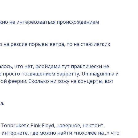
ожно не интересоваться происхождением
 на резкие порывы ветра, то на стаю легких
алось, что нет, флойдами тут практически не
 уже просто посвящением Барретту, Ummagumma и
ой феерии. Сколько ни хожу на концерты, вот
а.
nbruket с Pink Floyd, наверное, не стоит.
 интернете, где можно найти «похожее на…» что