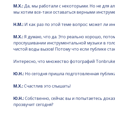
М.Х.:
Да, мы работали с некоторыми. Но не для ал
мы хотим все-таки оставаться верными инструме
Н.М.:
И как раз по этой теме вопрос: может ли ин
М.Х.:
Я думаю, что да. Это реально хорошо, пото
прослушивании инструментальной музыки в голов
чистой воды вызов! Потому что если публике ста
Интересно, что множество фотографий Tonbruket
Ю.Н.:
Но сегодня пришла подготовленная публика
М.Х.:
Счастлив это слышать!
Ю.Н.:
Собственно, сейчас вы и попытаетесь дока
прозвучит сегодня?