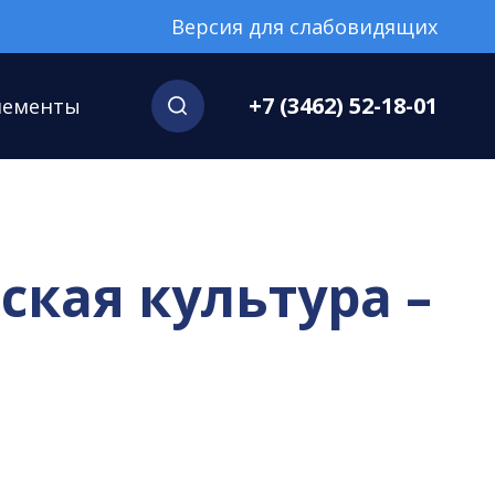
Версия для слабовидящих
+7 (3462) 52-18-01
нементы
ская культура –