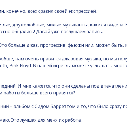
, конечно, всех сразил своей экспрессией.
ивые, дружелюбные, милые музыканты, каких я видела. 
хотно общались! Давай уже послушаем запись.
 Это больше джаз, прогрессив, фьюжн или, может быть, 
бще, нам очень нравится джазовая музыка, но мы полу
Youth, Pink Floyd. В нашей игре вы можете услышать мно
едний. И мне кажется, что они сделаны под впечатление
ам работы больше всего нравятся?
нний – альбом с Сидом Барреттом и то, что было сразу п
маю. Это лучшая для меня их работа.