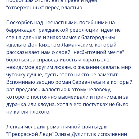
продолжая отстаивать права и идеи
"отверженных" перед властью.
Поскорбев над несчастными, погибшими на
баррикадах гражданской революции, идем не
спеша дальше и знакомимся с благородным
идальго Дон Кихотом Ламанчским, который
рассказывает нам о своей "несбыточной мечте"
бороться за справедливость и карать зло,
невидимое другим людям, о желании сделать мир
чуточку лучше, пусть этого никто не заметит.
Вспоминаю заодно роман Сервантеса и в который
раз предаюсь жалостью к этому человеку,
которого постоянно высмеивали и принимали за
дурачка или клоуна, хотя в его поступках не было
ни капли плохого.
Легкая мелодия романтичной сюиты для
"Прекрасной Леди" Элизы Дулиттл в исполнении