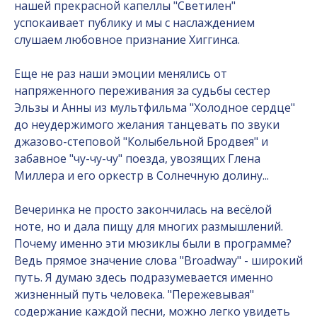
нашей прекрасной капеллы "Светилен"
успокаивает публику и мы с наслаждением
слушаем любовное признание Хиггинса.
Еще не раз наши эмоции менялись от
напряженного переживания за судьбы сестер
Эльзы и Анны из мультфильма "Холодное сердце"
до неудержимого желания танцевать по звуки
джазово-степовой "Колыбельной Бродвея" и
забавное "чу-чу-чу" поезда, увозящих Глена
Миллера и его оркестр в Солнечную долину...
Вечеринка не просто закончилась на весёлой
ноте, но и дала пищу для многих размышлений.
Почему именно эти мюзиклы были в программе?
Ведь прямое значение слова "Broadway" - широкий
путь. Я думаю здесь подразумевается именно
жизненный путь человека. "Пережевывая"
содержание каждой песни, можно легко увидеть