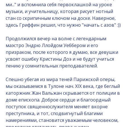
ми..." и вспомнила себя первоклашкой на уроке
музыки, и учительницу, которая рисует нотный
стан со скрипичным ключом на доске. Наверное,
здесь Гриффин решил, что нужно "начать с азов" :))
Продолжился вечер на волне с легендарным
маэстро Эндрю Ллойдом Уеббером и его
призраком, после которого я думаю, все девушки
усвоят ошибку Кристины Доэ и не будут учиться
пению у сомнительных преподавателей.
Спешно убегая из мира теней Парижской оперы,
мы оказываемся в Тулоне нач. XIX века, где беглый
каторжник Жан Вальжан скрывается от полиции в
доме епископа. Доброе сердце и благоордный
поступок священнослужителя меняет вкорне
преступника, и тот, сподвигнутый благими
намерениями, становится уважаемым человеком,