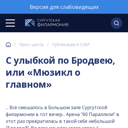
Версия для слабовидящих
/
Пресс-центр
/
Публикации в СМИ
С улыбкой по Бродвею,
или «Мюзикл о
главном»
... Всё смешалось в Большом зале Сургутской
филармонии в тот вечер... Арена "60 Параллели" в
этот раз превратилась в такой себе небольшой