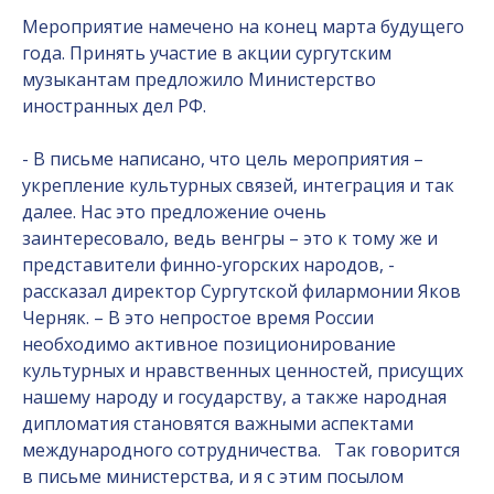
Мероприятие намечено на конец марта будущего
года. Принять участие в акции сургутским
музыкантам предложило Министерство
иностранных дел РФ.
- В письме написано, что цель мероприятия –
укрепление культурных связей, интеграция и так
далее. Нас это предложение очень
заинтересовало, ведь венгры – это к тому же и
представители финно-угорских народов, -
рассказал директор Сургутской филармонии Яков
Черняк. – В это непростое время России
необходимо активное позиционирование
культурных и нравственных ценностей, присущих
нашему народу и государству, а также народная
дипломатия становятся важными аспектами
международного сотрудничества. Так говорится
в письме министерства, и я с этим посылом