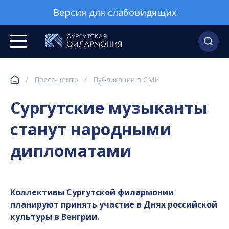
Версия для слабовидящих
/
Пресс-центр
/
Публикации в СМИ
Сургутские музыканты
станут народными
дипломатами
Коллективы Сургутской филармонии
планируют принять участие в Днях российской
культуры в Венгрии.