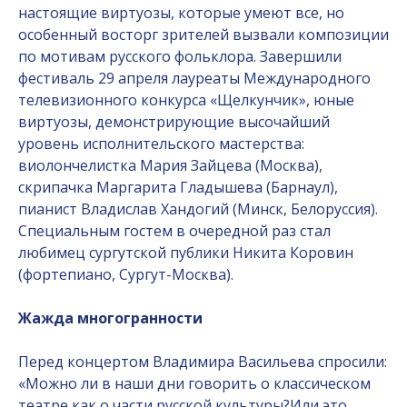
настоящие виртуозы, которые умеют все, но
особенный восторг зрителей вызвали композиции
по мотивам русского фольклора. Завершили
фестиваль 29 апреля лауреаты Международного
телевизионного конкурса «Щелкунчик», юные
виртуозы, демонстрирующие высочайший
уровень исполнительского мастерства:
виолончелистка Мария Зайцева (Москва),
скрипачка Маргарита Гладышева (Барнаул),
пианист Владислав Хандогий (Минск, Белоруссия).
Специальным гостем в очередной раз стал
любимец сургутской публики Никита Коровин
(фортепиано, Сургут-Москва).
Жажда многогранности
Перед концертом Владимира Васильева спросили:
«Можно ли в наши дни говорить о классическом
театре как о части русской культуры?Или это