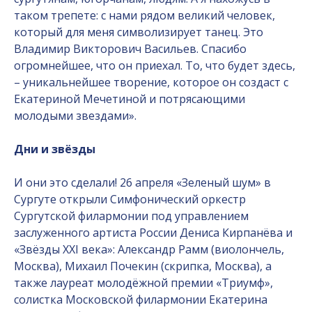
таком трепете: с нами рядом великий человек,
который для меня символизирует танец. Это
Владимир Викторович Васильев. Спасибо
огромнейшее, что он приехал. То, что будет здесь,
– уникальнейшее творение, которое он создаст с
Екатериной Мечетиной и потрясающими
молодыми звездами».
Дни и звёзды
И они это сделали! 26 апреля «Зеленый шум» в
Сургуте открыли Симфонический оркестр
Сургутской филармонии под управлением
заслуженного артиста России Дениса Кирпанёва и
«Звёзды XXI века»: Александр Рамм (виолончель,
Москва), Михаил Почекин (скрипка, Москва), а
также лауреат молодёжной премии «Триумф»,
солистка Московской филармонии Екатерина