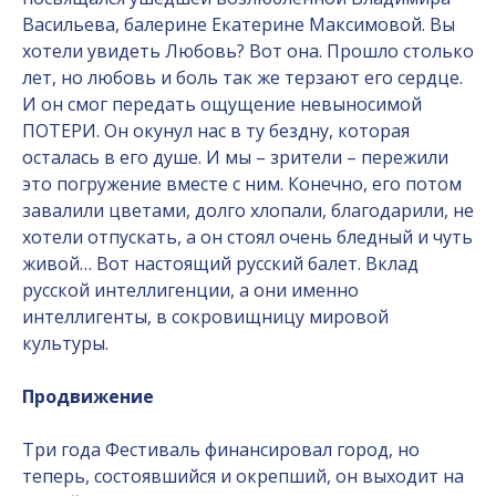
Васильева, балерине Екатерине Максимовой. Вы
хотели увидеть Любовь? Вот она. Прошло столько
лет, но любовь и боль так же терзают его сердце.
И он смог передать ощущение невыносимой
ПОТЕРИ. Он окунул нас в ту бездну, которая
осталась в его душе. И мы – зрители – пережили
это погружение вместе с ним. Конечно, его потом
завалили цветами, долго хлопали, благодарили, не
хотели отпускать, а он стоял очень бледный и чуть
живой… Вот настоящий русский балет. Вклад
русской интеллигенции, а они именно
интеллигенты, в сокровищницу мировой
культуры.
Продвижение
Три года Фестиваль финансировал город, но
теперь, состоявшийся и окрепший, он выходит на