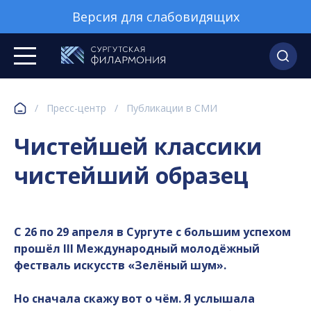
Версия для слабовидящих
/
Пресс-центр
/
Публикации в СМИ
Чистейшей классики
чистейший образец
С 26 по 29 апреля в Сургуте с большим успехом
прошёл III Международный молодёжный
фестваль искусств «Зелёный шум».
Но сначала скажу вот о чём. Я услышала