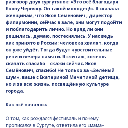
разговор двух сургутянок: «Это всё благодаря
Якову Черняку. Он такой молодец!». Я сказала
женщинам, что Яков Семёнович , директор
филармонии, сейчас в зале, они могут подойти
и поблагодарить лично. Но вряд ли они
решились, думаю, постеснялись. У нас ведь
как принято в России: человека хвалят, когда
он уже уйдёт. Тогда будут чувствительные
речи и вечера памяти. Я считаю, хочешь
сказать спасибо – скажи сейчас. Яков
Семёнович, спасибо! Не только за «Зелёный
шум», ваше с Екатериной Мечетиной детище,
но и за всю жизнь, посвящённую культуре
города.
Как всё началось
О том, как рождался фестиваль и почему
прописался в Сургуте, ответила его «мама»