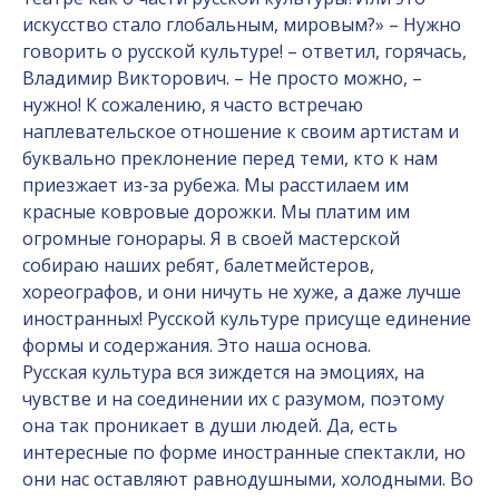
искусство стало глобальным, мировым?» – Нужно
говорить о русской культуре! – ответил, горячась,
Владимир Викторович. – Не просто можно, –
нужно! К сожалению, я часто встречаю
наплевательское отношение к своим артистам и
буквально преклонение перед теми, кто к нам
приезжает из-за рубежа. Мы расстилаем им
красные ковровые дорожки. Мы платим им
огромные гонорары. Я в своей мастерской
собираю наших ребят, балетмейстеров,
хореографов, и они ничуть не хуже, а даже лучше
иностранных! Русской культуре присуще единение
формы и содержания. Это наша основа.
Русская культура вся зиждется на эмоциях, на
чувстве и на соединении их с разумом, поэтому
она так проникает в души людей. Да, есть
интересные по форме иностранные спектакли, но
они нас оставляют равнодушными, холодными. Во