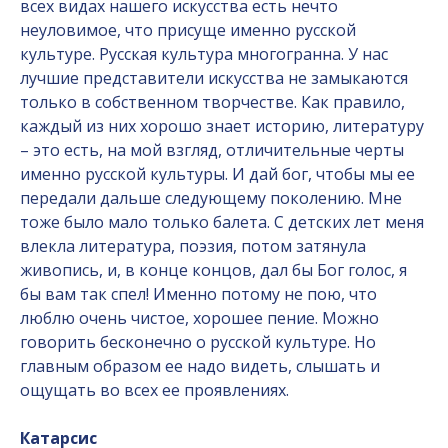
всех видах нашего искусства есть нечто
неуловимое, что присуще именно русской
культуре. Русская культура многогранна. У нас
лучшие представители искусства не замыкаются
только в собственном творчестве. Как правило,
каждый из них хорошо знает историю, литературу
– это есть, на мой взгляд, отличительные черты
именно русской культуры. И дай бог, чтобы мы ее
передали дальше следующему поколению. Мне
тоже было мало только балета. С детских лет меня
влекла литература, поэзия, потом затянула
живопись, и, в конце концов, дал бы Бог голос, я
бы вам так спел! Именно потому не пою, что
люблю очень чистое, хорошее пение. Можно
говорить бесконечно о русской культуре. Но
главным образом ее надо видеть, слышать и
ощущать во всех ее проявлениях.
Катарсис