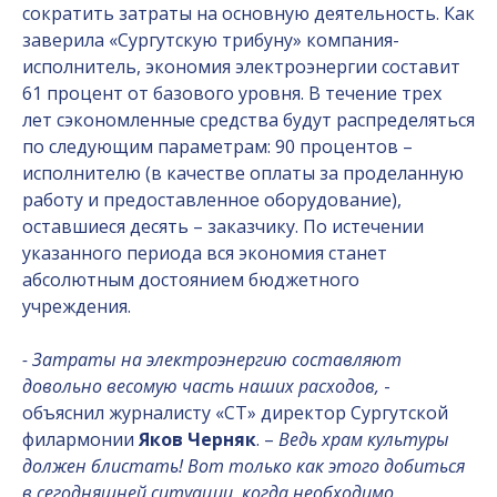
сократить затраты на основную деятельность. Как
заверила «Сургутскую трибуну» компания-
исполнитель, экономия электроэнергии составит
61 процент от базового уровня. В течение трех
лет сэкономленные средства будут распределяться
по следующим параметрам: 90 процентов –
исполнителю (в качестве оплаты за проделанную
работу и предоставленное оборудование),
оставшиеся десять – заказчику. По истечении
указанного периода вся экономия станет
абсолютным достоянием бюджетного
учреждения.
- Затраты на электроэнергию составляют
довольно весомую часть наших расходов,
-
объяснил журналисту «СТ» директор Сургутской
филармонии
Яков Черняк
. –
Ведь храм культуры
должен блистать! Вот только как этого добиться
в сегодняшней ситуации, когда необходимо