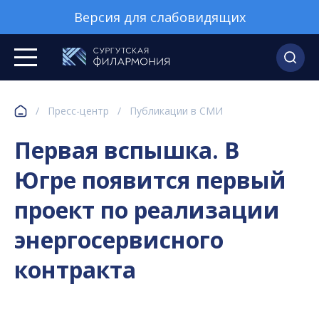
Версия для слабовидящих
/
Пресс-центр
/
Публикации в СМИ
Первая вспышка. В
Югре появится первый
проект по реализации
энергосервисного
контракта