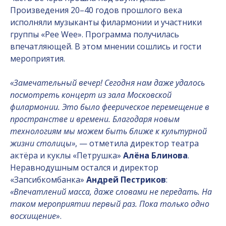
Произведения 20–40 годов прошлого века
исполняли музыканты филармонии и участники
группы «Pee Wee». Программа получилась
впечатляющей. В этом мнении сошлись и гости
мероприятия.
«Замечательный вечер! Сегодня нам даже удалось
посмотреть концерт из зала Московской
филармонии. Это было феерическое перемещение в
пространстве и времени. Благодаря новым
технологиям мы можем быть ближе к культурной
жизни столицы»
, — отметила директор театра
актёра и куклы «Петрушка»
Алёна Блинова
.
Неравнодушным остался и директор
«Запсибкомбанка»
Андрей Пестриков
:
«Впечатлений масса, даже словами не передать. На
таком мероприятии первый раз. Пока только одно
восхищение
».