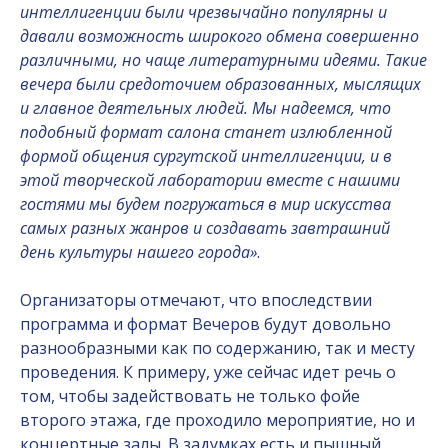
интеллигенции были чрезвычайно популярны и
давали возможность широкого обмена совершенно
различными, но чаще литературными идеями. Такие
вечера были средоточием образованных, мыслящих
и главное деятельных людей. Мы надеемся, что
подобный формат салона станет излюбленной
формой общения сургутской интеллигенции, и в
этой творческой лаборатории вместе с нашими
гостями мы будем погружаться в мир искусства
самых разных жанров и создавать завтрашний
день культуры нашего города»
.
Организаторы отмечают, что впоследствии
программа и формат Вечеров будут довольно
разнообразными как по содержанию, так и месту
проведения. К примеру, уже сейчас идет речь о
том, чтобы задействовать не только фойе
второго этажа, где проходило мероприятие, но и
концертные залы. В задумках есть и пышный