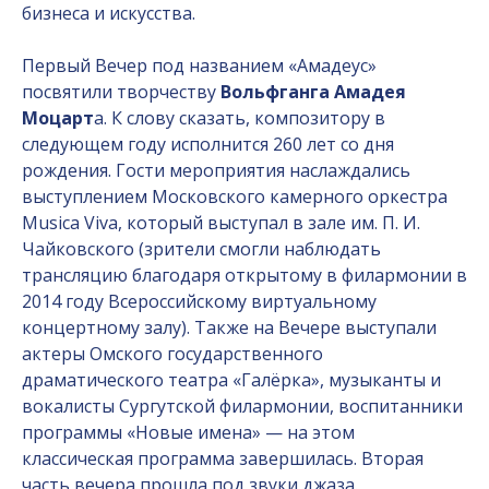
бизнеса и искусства.
Первый Вечер под названием «Амадеус»
посвятили творчеству
Вольфганга Амадея
Моцарт
а. К слову сказать, композитору в
следующем году исполнится 260 лет со дня
рождения. Гости мероприятия наслаждались
выступлением Московского камерного оркестра
Musica Viva, который выступал в зале им. П. И.
Чайковского (зрители смогли наблюдать
трансляцию благодаря открытому в филармонии в
2014 году Всероссийскому виртуальному
концертному залу). Также на Вечере выступали
актеры Омского государственного
драматического театра «Галёрка», музыканты и
вокалисты Сургутской филармонии, воспитанники
программы «Новые имена» — на этом
классическая программа завершилась. Вторая
часть вечера прошла под звуки джаза.