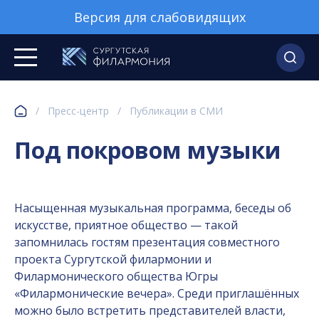
Версия для слабовидящих
/
Пресс-центр
/
Публикации в СМИ
Под покровом музыки
Насыщенная музыкальная программа, беседы об
искусстве, приятное общество — такой
запомнилась гостям презентация совместного
проекта Сургутской филармонии и
Филармонического общества Югры
«Филармонические вечера». Среди приглашённых
можно было встретить представителей власти,