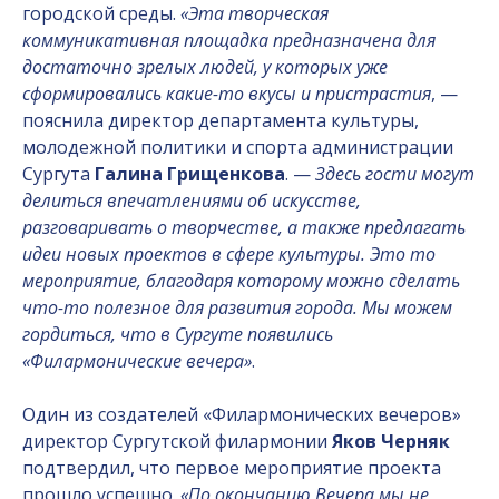
городской среды.
«Эта творческая
коммуникативная площадка предназначена для
достаточно зрелых людей, у которых уже
сформировались какие-то вкусы и пристрастия
, —
пояснила директор департамента культуры,
молодежной политики и спорта администрации
Сургута
Галина Грищенкова
. —
Здесь гости могут
делиться впечатлениями об искусстве,
разговаривать о творчестве, а также предлагать
идеи новых проектов в сфере культуры. Это то
мероприятие, благодаря которому можно сделать
что-то полезное для развития города. Мы можем
гордиться, что в Сургуте появились
«Филармонические вечера»
.
Один из создателей «Филармонических вечеров»
директор Сургутской филармонии
Яков Черняк
подтвердил, что первое мероприятие проекта
прошло успешно.
«По окончанию Вечера мы не