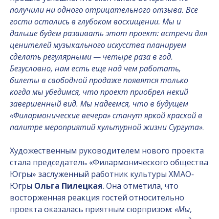
получили ни одного отрицательного отзыва. Все
гости остались в глубоком восхищении. Мы и
дальше будем развивать этот проект: встречи для
ценителей музыкального искусства планируем
сделать регулярными — четыре раза в год.
Безусловно, нам есть еще над чем работать,
билеты в свободной продаже появятся только
когда мы убедимся, что проект приобрел некий
завершенный вид. Мы надеемся, что в будущем
«Филармонические вечера» станут яркой краской в
палитре мероприятий культурной жизни Сургута»
.
Художественным руководителем нового проекта
стала председатель «Филармонического общества
Югры» заслуженный работник культуры ХМАО-
Югры
Ольга Пилецкая
. Она отметила, что
восторженная реакция гостей относительно
проекта оказалась приятным сюрпризом:
«Мы,