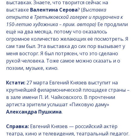
выставках. Знаете, что творится сейчас на
выставке
Валентина Серова
? (
Выставка
открыта в Третьяковской галерее и приурочена к
150-летию художника – прим. автора)
Ее продлили
ещё на два месяца, потому что оказалось
огромное количество желающих её посмотреть. Я
сам там был. Эта выставка до сих пор вызывает у
меня восторг. Я был потрясен, что это сделано
рукой человека. Тоже самое можно сказать и о
поэзии, музыке, кино.
Кстати:
27 марта Евгений Князев выступит на
крупнейшей филармонической площадке страны –
в зале имени П. И. Чайковского. В прочтении
артиста зрители услышат «Пиковую даму»
Александра Пушкина
.
Справка:
Евгений Князев — российский актёр
театра, кино и телевидения, театральный педагог.