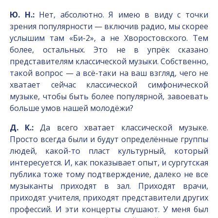
Ю. Н.:
Нет, абсолютно. Я имею в виду с точки
зрения популярности — включив радио, мы скорее
услышим там «Би-2», а не Хворостовского. Тем
более, остальных. Это не в упрёк сказано
представителям классической музыки. Собственно,
такой вопрос — а всё-таки на ваш взгляд, чего не
хватает сейчас классической симфонической
музыке, чтобы быть более популярной, завоевать
больше умов нашей молодёжи?
Д. К.:
Да всего хватает классической музыке.
Просто всегда были и будут определённые группы
людей, какой-то пласт культурный, который
интересуется. И, как показывает опыт, и сургутская
публика тоже тому подтверждение, далеко не все
музыканты приходят в зал. Приходят врачи,
приходят учителя, приходят представители других
профессий. И эти концерты слушают. У меня был