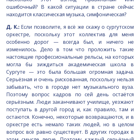
ошибочный? В какой ситуации в стране сейчас
находится классическая музыка, симфоническая?
Д. К.:
Если позволите, я всё же скажу о сургутском
оркестре, поскольку этот коллектив для меня
особенно дорог — всегда был, и ничего не
изменилось. Дело в том что проложить такие
настоящие профессиональные рельсы, на которых
могла бы зиждиться академическая школа в
Сургуте — это была большая огромная задача.
Серьёзная и очень рискованная, поскольку нельзя
забывать, что в городе нет музыкального вуза.
Поэтому вопрос кадров по сей день остаётся
серьёзным. Люди заканчивают училище, уезжают
поступать в другой город и, как правило, там и
остаются. Конечно, некоторые возвращаются, и в
оркестре есть немало таких людей, но в целом
вопрос всё равно существует. В других городах в
этом смысле легче. Поэтому каждый серьёзный