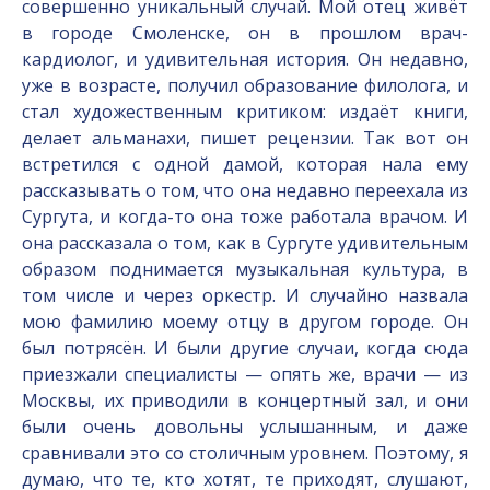
совершенно уникальный случай. Мой отец живёт
в городе Смоленске, он в прошлом врач-
кардиолог, и удивительная история. Он недавно,
уже в возрасте, получил образование филолога, и
стал художественным критиком: издаёт книги,
делает альманахи, пишет рецензии. Так вот он
встретился с одной дамой, которая нала ему
рассказывать о том, что она недавно переехала из
Сургута, и когда-то она тоже работала врачом. И
она рассказала о том, как в Сургуте удивительным
образом поднимается музыкальная культура, в
том числе и через оркестр. И случайно назвала
мою фамилию моему отцу в другом городе. Он
был потрясён. И были другие случаи, когда сюда
приезжали специалисты — опять же, врачи — из
Москвы, их приводили в концертный зал, и они
были очень довольны услышанным, и даже
сравнивали это со столичным уровнем. Поэтому, я
думаю, что те, кто хотят, те приходят, слушают,