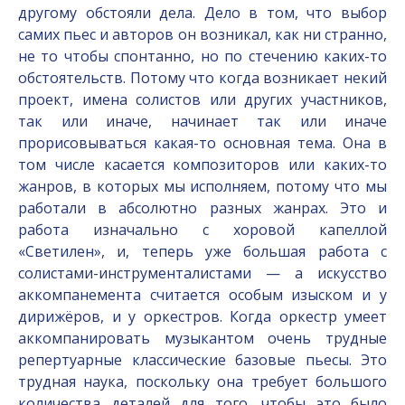
другому обстояли дела. Дело в том, что выбор
самих пьес и авторов он возникал, как ни странно,
не то чтобы спонтанно, но по стечению каких-то
обстоятельств. Потому что когда возникает некий
проект, имена солистов или других участников,
так или иначе, начинает так или иначе
прорисовываться какая-то основная тема. Она в
том числе касается композиторов или каких-то
жанров, в которых мы исполняем, потому что мы
работали в абсолютно разных жанрах. Это и
работа изначально с хоровой капеллой
«Светилен», и, теперь уже большая работа с
солистами-инструменталистами — а искусство
аккомпанемента считается особым изыском и у
дирижёров, и у оркестров. Когда оркестр умеет
аккомпанировать музыкантом очень трудные
репертуарные классические базовые пьесы. Это
трудная наука, поскольку она требует большого
количества деталей для того, чтобы это было