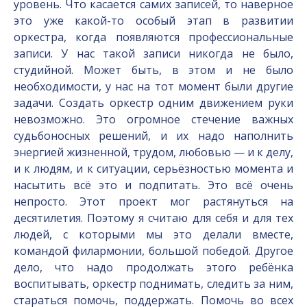
уровень. Что касается самих записей, то наверное
это уже какой-то особый этап в развитии
оркестра, когда появляются профессиональные
записи. У нас такой записи никогда не было,
студийной. Может быть, в этом и не было
необходимости, у нас на тот момент были другие
задачи. Создать оркестр одним движением руки
невозможно. Это огромное стечение важных
судьбоносных решений, и их надо наполнить
энергией жизненной, трудом, любовью — и к делу,
и к людям, и к ситуации, серьёзностью момента и
насытить всё это и подпитать. Это всё очень
непросто. Этот проект мог растянуться на
десятилетия. Поэтому я считаю для себя и для тех
людей, с которыми мы это делали вместе,
командой филармонии, большой победой. Другое
дело, что надо продолжать этого ребёнка
воспитывать, оркестр поднимать, следить за ним,
стараться помочь, поддержать. Помочь во всех