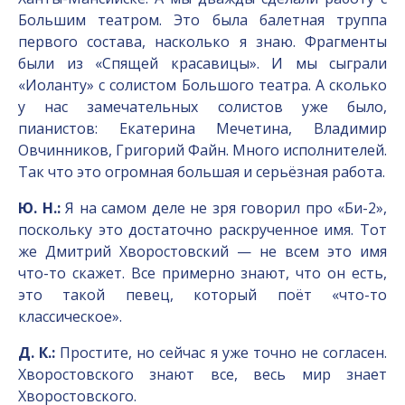
Большим театром. Это была балетная труппа
первого состава, насколько я знаю. Фрагменты
были из «Спящей красавицы». И мы сыграли
«Иоланту» с солистом Большого театра. А сколько
у нас замечательных солистов уже было,
пианистов: Екатерина Мечетина, Владимир
Овчинников, Григорий Файн. Много исполнителей.
Так что это огромная большая и серьёзная работа.
Ю. Н.:
Я на самом деле не зря говорил про «Би-2»,
поскольку это достаточно раскрученное имя. Тот
же Дмитрий Хворостовский — не всем это имя
что-то скажет. Все примерно знают, что он есть,
это такой певец, который поёт «что-то
классическое».
Д. К.:
Простите, но сейчас я уже точно не согласен.
Хворостовского знают все, весь мир знает
Хворостовского.