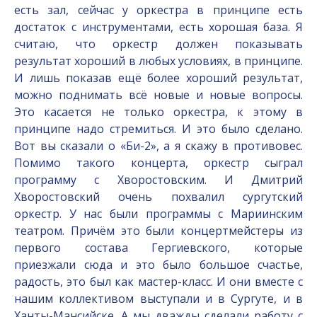
есть зал, сейчас у оркестра в принципе есть
достаток с инструментами, есть хорошая база. Я
считаю, что оркестр должен показывать
результат хороший в любых условиях, в принципе.
И лишь показав ещё более хороший результат,
можно поднимать всё новые и новые вопросы.
Это касается не только оркестра, к этому в
принципе надо стремиться. И это было сделано.
Вот вы сказали о «Би-2», а я скажу в противовес.
Помимо такого концерта, оркестр сыграл
программу с Хворостовским. И Дмитрий
Хворостовский очень похвалил сургутский
оркестр. У нас были программы с Мариинским
театром. Причём это были концертмейстеры из
первого состава Гергиевского, которые
приезжали сюда и это было большое счастье,
радость, это был как мастер-класс. И они вместе с
нашим коллективом выступали и в Сургуте, и в
Ханты-Мансийске. А мы дважды сделали работу с