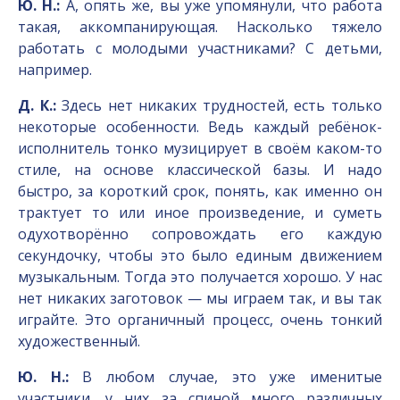
Ю. Н.:
А, опять же, вы уже упомянули, что работа
такая, аккомпанирующая. Насколько тяжело
работать с молодыми участниками? С детьми,
например.
Д. К.:
Здесь нет никаких трудностей, есть только
некоторые особенности. Ведь каждый ребёнок-
исполнитель тонко музицирует в своём каком-то
стиле, на основе классической базы. И надо
быстро, за короткий срок, понять, как именно он
трактует то или иное произведение, и суметь
одухотворённо сопровождать его каждую
секундочку, чтобы это было единым движением
музыкальным. Тогда это получается хорошо. У нас
нет никаких заготовок — мы играем так, и вы так
играйте. Это органичный процесс, очень тонкий
художественный.
Ю. Н.:
В любом случае, это уже именитые
участники, у них за спиной много различных