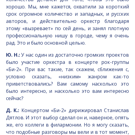
хорошо. Мы, мне кажется, охватили за короткий
срок огромное количество и западных, и русских
авторов, и действительно оркестр благодаря
этому «вызревает» по сей день, и занял плотную
профессиональную нишу в городе, чему я очень
рад. Это и было основной целью.
Ю. Н.:
У нас один из достаточно громких проектов
было участие оркестра в концерте рок-группы
«Би-2». При вас такие, так скажем, сближения с,
условно сказать, «низким» жанром как-то
приветствовались? Вам самому насколько это
было интересно, и насколько это вам интересно
сейчас?
Д. К.:
Концертом «Би-2» дирижировал Станислав
Дятлов. И этот выбор сделал он и, наверное, опять
же, его коллеги в филармонии. Но я могу сказать,
что подобные разговоры мы вели и в тот момент,