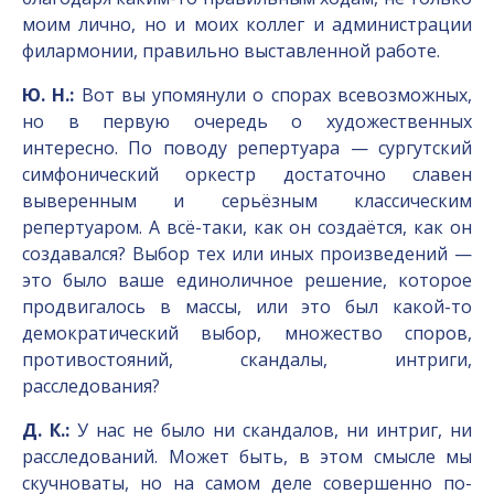
моим лично, но и моих коллег и администрации
филармонии, правильно выставленной работе.
Ю. Н.:
Вот вы упомянули о спорах всевозможных,
но в первую очередь о художественных
интересно. По поводу репертуара — сургутский
симфонический оркестр достаточно славен
выверенным и серьёзным классическим
репертуаром. А всё-таки, как он создаётся, как он
создавался? Выбор тех или иных произведений —
это было ваше единоличное решение, которое
продвигалось в массы, или это был какой-то
демократический выбор, множество споров,
противостояний, скандалы, интриги,
расследования?
Д. К.:
У нас не было ни скандалов, ни интриг, ни
расследований. Может быть, в этом смысле мы
скучноваты, но на самом деле совершенно по-