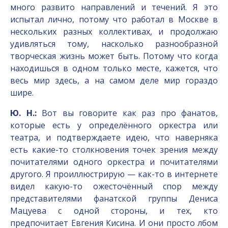
много развито направлений и течений. Я это
испытал лично, потому что работал в Москве в
нескольких разных коллективах, и продолжаю
удивляться тому, насколько разнообразной
творческая жизнь может быть. Потому что когда
находишься в одном только месте, кажется, что
весь мир здесь, а на самом деле мир гораздо
шире.
Ю. Н.:
Вот вы говорите как раз про фанатов,
которые есть у определённого оркестра или
театра, и подтверждаете идею, что наверняка
есть какие-то столкновения точек зрения между
почитателями одного оркестра и почитателями
другого. Я проиллюстрирую — как-то в интернете
видел какую-то ожесточённый спор между
представителями фанатской группы Дениса
Мацуева с одной стороны, и тех, кто
предпочитает Евгения Кисина. И они просто лбом