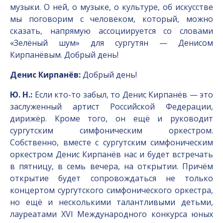
музыки. О ней, о музыке, о культуре, об искусстве
мы поговорим с человеком, который, можно
сказать, напрямую ассоциируется со словами
«Зелёный шум» для сургутян — Денисом
Кирпанёвым. Добрый день!
Денис Кирпанёв:
Добрый день!
Ю. Н.:
Если кто-то забыл, то Денис Кирпанёв — это
заслуженный артист Российской Федерации,
дирижёр. Кроме того, он ещё и руководит
сургутским симфоническим оркестром.
Собственно, вместе с сургутским симфоническим
оркестром Денис Кирпанёв нас и будет встречать
в пятницу, в семь вечера, на открытии. Причём
открытие будет сопровождаться не только
концертом сургутского симфонического оркестра,
но ещё и несколькими талантливыми детьми,
лауреатами XVI Международного конкурса юных