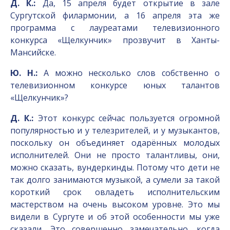
Д. К.:
Да, 15 апреля будет открытие в зале
Сургутской филармонии, а 16 апреля эта же
программа с лауреатами телевизионного
конкурса «Щелкунчик» прозвучит в Ханты-
Мансийске.
Ю. Н.:
А можно несколько слов собственно о
телевизионном конкурсе юных талантов
«Щелкунчик»?
Д. К.:
Этот конкурс сейчас пользуется огромной
популярностью и у телезрителей, и у музыкантов,
поскольку он объединяет одарённых молодых
исполнителей. Они не просто талантливы, они,
можно сказать, вундеркинды. Потому что дети не
так долго занимаются музыкой, а сумели за такой
короткий срок овладеть исполнительским
мастерством на очень высоком уровне. Это мы
видели в Сургуте и об этой особенности мы уже
сказали. Это совершенно замечательно, когда