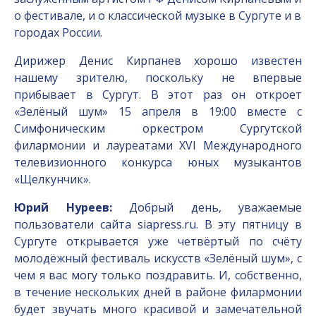
о фестивале, и о классической музыке в Сургуте и в
городах России.
Дирижер Денис Кирпанев хорошо известен
нашему зрителю, поскольку не впервые
прибывает в Сургут. В этот раз он откроет
«Зелёный шум» 15 апреля в 19:00 вместе с
Симфоническим оркестром Сургутской
филармонии и лауреатами XVI Международного
телевизионного конкурса юных музыкантов
«Щелкунчик».
Юрий Нуреев:
Добрый день, уважаемые
пользователи сайта siapress.ru. В эту пятницу в
Сургуте открывается уже четвёртый по счёту
молодёжный фестиваль искусств «Зелёный шум», с
чем я вас могу только поздравить. И, собственно,
в течение нескольких дней в районе филармонии
будет звучать много красивой и замечательной