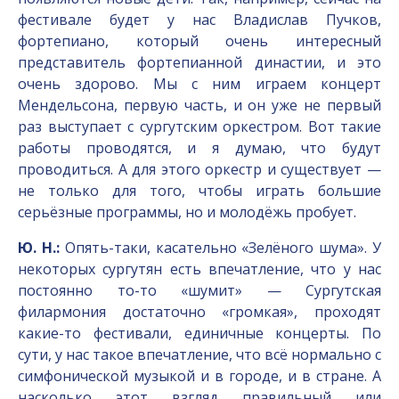
фестивале будет у нас Владислав Пучков,
фортепиано, который очень интересный
представитель фортепианной династии, и это
очень здорово. Мы с ним играем концерт
Мендельсона, первую часть, и он уже не первый
раз выступает с сургутским оркестром. Вот такие
работы проводятся, и я думаю, что будут
проводиться. А для этого оркестр и существует —
не только для того, чтобы играть большие
серьёзные программы, но и молодёжь пробует.
Ю. Н.:
Опять-таки, касательно «Зелёного шума». У
некоторых сургутян есть впечатление, что у нас
постоянно то-то «шумит» — Сургутская
филармония достаточно «громкая», проходят
какие-то фестивали, единичные концерты. По
сути, у нас такое впечатление, что всё нормально с
симфонической музыкой и в городе, и в стране. А
насколько этот взгляд правильный или