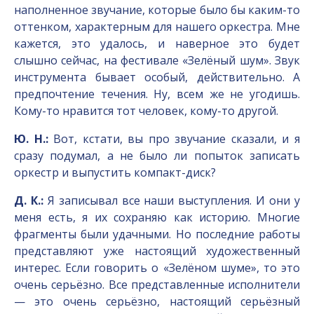
наполненное звучание, которые было бы каким-то
оттенком, характерным для нашего оркестра. Мне
кажется, это удалось, и наверное это будет
слышно сейчас, на фестивале «Зелёный шум». Звук
инструмента бывает особый, действительно. А
предпочтение течения. Ну, всем же не угодишь.
Кому-то нравится тот человек, кому-то другой.
Ю. Н.:
Вот, кстати, вы про звучание сказали, и я
сразу подумал, а не было ли попыток записать
оркестр и выпустить компакт-диск?
Д. К.:
Я записывал все наши выступления. И они у
меня есть, я их сохраняю как историю. Многие
фрагменты были удачными. Но последние работы
представляют уже настоящий художественный
интерес. Если говорить о «Зелёном шуме», то это
очень серьёзно. Все представленные исполнители
— это очень серьёзно, настоящий серьёзный