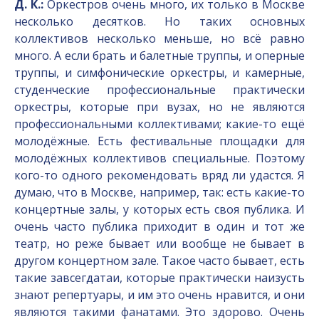
Д. К.:
Оркестров очень много, их только в Москве
несколько десятков. Но таких основных
коллективов несколько меньше, но всё равно
много. А если брать и балетные труппы, и оперные
труппы, и симфонические оркестры, и камерные,
студенческие профессиональные практически
оркестры, которые при вузах, но не являются
профессиональными коллективами; какие-то ещё
молодёжные. Есть фестивальные площадки для
молодёжных коллективов специальные. Поэтому
кого-то одного рекомендовать вряд ли удастся. Я
думаю, что в Москве, например, так: есть какие-то
концертные залы, у которых есть своя публика. И
очень часто публика приходит в один и тот же
театр, но реже бывает или вообще не бывает в
другом концертном зале. Такое часто бывает, есть
такие завсегдатаи, которые практически наизусть
знают репертуары, и им это очень нравится, и они
являются такими фанатами. Это здорово. Очень