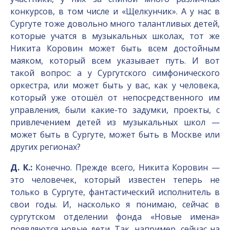
конкурсов, в том числе и «Щелкунчик». А у нас в
Сургуте тоже довольно много талантливых детей,
которые учатся в музыкальных школах, тот же
Никита Коровин может быть всем достойным
маяком, который всем указывает путь. И вот
такой вопрос: а у Сургутского симфонического
оркестра, или может быть у вас, как у человека,
который уже отошёл от непосредственного им
управления, были какие-то задумки, проекты, с
привлечением детей из музыкальных школ —
может быть в Сургуте, может быть в Москве или
других регионах?
Д. К.:
Конечно. Прежде всего, Никита Коровин —
это человечек, который известен теперь не
только в Сургуте, фантастический исполнитель в
свои годы. И, насколько я понимаю, сейчас в
сургутском отделении фонда «Новые имена»
появляются новые дети. Так, например, сейчас на