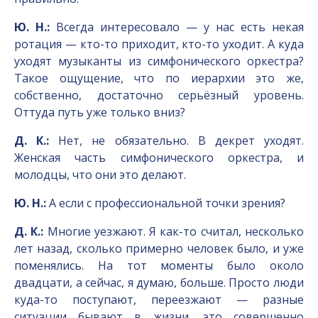
Ю. Н.:
Всегда интересовало — у нас есть некая
ротация — кто-то приходит, кто-то уходит. А куда
уходят музыканты из симфонического оркестра?
Такое ощущение, что по иерархии это же,
собственно, достаточно серьёзный уровень.
Оттуда путь уже только вниз?
Д. К.:
Нет, не обязательно. В декрет уходят.
Женская часть симфонического оркестра, и
молодцы, что они это делают.
Ю. Н.:
А если с профессиональной точки зрения?
Д. К.:
Многие уезжают. Я как-то считал, несколько
лет назад, сколько примерно человек было, и уже
поменялись. На тот моменты было около
двадцати, а сейчас, я думаю, больше. Просто люди
куда-то поступают, переезжают — разные
ситуации бывают в жизни, это совершенно