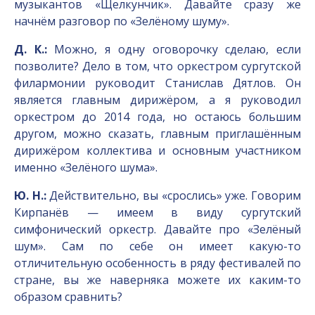
музыкантов «Щелкунчик». Давайте сразу же
начнём разговор по «Зелёному шуму».
Д. К.:
Можно, я одну оговорочку сделаю, если
позволите? Дело в том, что оркестром сургутской
филармонии руководит Станислав Дятлов. Он
является главным дирижёром, а я руководил
оркестром до 2014 года, но остаюсь большим
другом, можно сказать, главным приглашённым
дирижёром коллектива и основным участником
именно «Зелёного шума».
Ю. Н.:
Действительно, вы «срослись» уже. Говорим
Кирпанёв — имеем в виду сургутский
симфонический оркестр. Давайте про «Зелёный
шум». Сам по себе он имеет какую-то
отличительную особенность в ряду фестивалей по
стране, вы же наверняка можете их каким-то
образом сравнить?