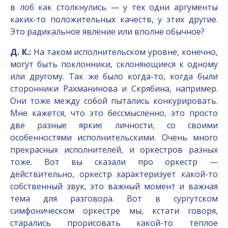
в лоб как столкнулись — у тех одни аргументы
каких-то положительных качеств, у этих другие.
Это радикальное явление или вполне обычное?
Д. К.:
На таком исполнительском уровне, конечно,
могут быть поклонники, склоняющиеся к одному
или другому. Так же было когда-то, когда были
сторонники Рахманинова и Скрябина, например.
Они тоже между собой пытались конкурировать.
Мне кажется, что это бессмысленно, это просто
две разные яркие личности, со своими
особенностями исполнительскими. Очень много
прекрасных исполнителей, и оркестров разных
тоже. Вот вы сказали про оркестр —
действительно, оркестр характеризует какой-то
собственный звук, это важный момент и важная
тема для разговора. Вот в сургутском
симфоническом оркестре мы, кстати говоря,
старались прорисовать какой-то тёплое