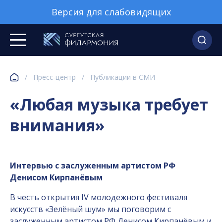
Версия для слабовидящих
/
Пресс-центр
/
Публикации в СМИ
«Любая музыка требует
внимания»
Интервью с заслуженным артистом РФ
Денисом Кирпанёвым
В честь открытия IV молодежного фестиваля
искусств «Зелёный шум» мы поговорим с
заслуженным артистом РФ Денисом Кирпанёвым и