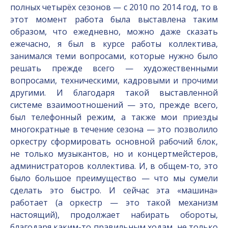
полных четырёх сезонов — с 2010 по 2014 год, то в
этот момент работа была выставлена таким
образом, что ежедневно, можно даже сказать
ежечасно, я был в курсе работы коллектива,
занимался теми вопросами, которые нужно было
решать прежде всего — художественными
вопросами, техническими, кадровыми и прочими
другими. И благодаря такой выставленной
системе взаимоотношений — это, прежде всего,
был телефонный режим, а также мои приезды
многократные в течение сезона — это позволило
оркестру сформировать основной рабочий блок,
не только музыкантов, но и концертмейстеров,
администраторов коллектива. И, в общем-то, это
было большое преимущество — что мы сумели
сделать это быстро. И сейчас эта «машина»
работает (а оркестр — это такой механизм
настоящий), продолжает набирать обороты,
благодаря каким-то правильным ходам, не только