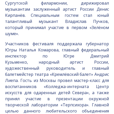
Сургутской филармонии, дирижировал
музыкантам заслуженный артист России Денис
Кирпанёв. Специальным гостем стал юный
талантливый музыкант Владислав Пучков,
который принимал участие в первом «Зелёном
шуме».
Участников фестиваля поддержала губернатор
Югры Наталья Комарова, главный федеральный
инспектор по Югре Дмитрий
Кузьменко, народный артист России,
художественный руководитель и главный
балетмейстер театра «Кремлёвский балет» Андрис
Лиепа. Гость из Москвы провел мастер-класс для
воспитанников «Колледжа-интерната Центр
искусств для одаренных детей Севера», а также
принял участие в презентации окружной
творческой лаборатории «Терпсихора». Главной
целью данного любительского объединения