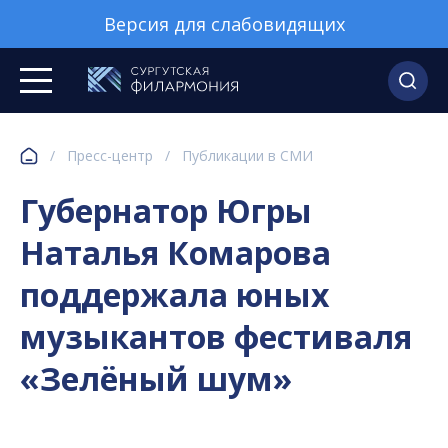
Версия для слабовидящих
/
Пресс-центр
/
Публикации в СМИ
Губернатор Югры
Наталья Комарова
поддержала юных
музыкантов фестиваля
«Зелёный шум»