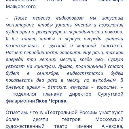
Маяковского.
– После первого видеопоказа мы запустим
мониторинг, чтобы узнать мнения и пожелания
аудитории о репертуаре и периодичности показов.
Я бы хотел, чтобы в первую очередь зрители
познакомились с русской и мировой классикой.
Насчет периодичности говорить ещё рано, так как
впереди три летних месяца, когда весь Сургут
уезжает на каникулы. Думаю, полноценный старт
будет в сентябре, видеоспектакли будем
показывать два раза в месяц, по выходным. В
дневное время – детские, вечером – взрослые
, –
поделился планами директор Сургутской
филармонии
Яков Черняк
.
Отметим, что в «Театральной России» участвуют
более десяти театров: Московский
художественный театр имени А.Чехова,