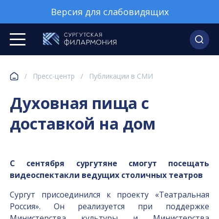
Версия для слабовидящих
/
Пресс-центр
/
Публикации в СМИ
Духовная пища с
доставкой на дом
С сентября сургутяне смогут посещать
видеоспектакли ведущих столичных театров
Сургут присоединился к проекту «Театральная
Россия». Он реализуется при поддержке
Министерства культуры и Министерства