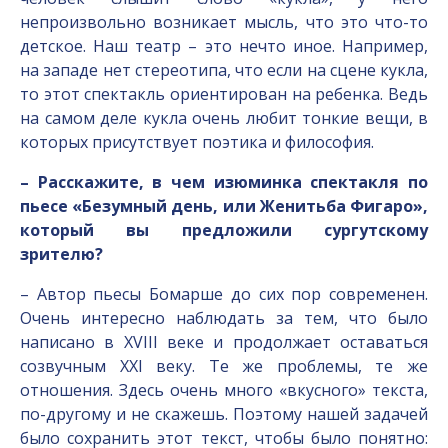
непроизвольно возникает мысль, что это что-то
детское. Наш театр – это нечто иное. Например,
на западе нет стереотипа, что если на сцене кукла,
то этот спектакль ориентирован на ребенка. Ведь
на самом деле кукла очень любит тонкие вещи, в
которых присутствует поэтика и философия.
– Расскажите, в чем изюминка спектакля по
пьесе «Безумный день, или Женитьба Фигаро»,
который вы предложили сургутскому
зрителю?
– Автор пьесы Бомарше до сих пор современен.
Очень интересно наблюдать за тем, что было
написано в XVIII веке и продолжает оставаться
созвучным XXI веку. Те же проблемы, те же
отношения. Здесь очень много «вкусного» текста,
по-другому и не скажешь. Поэтому нашей задачей
было сохранить этот текст, чтобы было понятно: