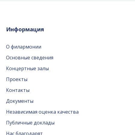
Информация
О филармонии
Основные сведения
Концертные залы
Проекты
Контакты
Документы
Независимая оценка качества
Публичные доклады
Нас благодарят