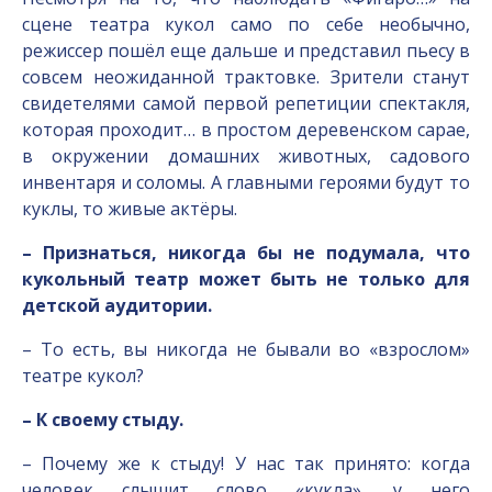
сцене театра кукол само по себе необычно,
режиссер пошёл еще дальше и представил пьесу в
совсем неожиданной трактовке. Зрители станут
свидетелями самой первой репетиции спектакля,
которая проходит… в простом деревенском сарае,
в окружении домашних животных, садового
инвентаря и соломы. А главными героями будут то
куклы, то живые актёры.
– Признаться, никогда бы не подумала, что
кукольный театр может быть не только для
детской аудитории.
– То есть, вы никогда не бывали во «взрослом»
театре кукол?
– К своему стыду.
– Почему же к стыду! У нас так принято: когда
человек слышит слово «кукла», у него