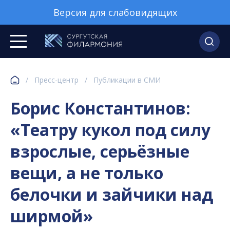
Версия для слабовидящих
/
Пресс-центр
/
Публикации в СМИ
Борис Константинов:
«Театру кукол под силу
взрослые, серьёзные
вещи, а не только
белочки и зайчики над
ширмой»