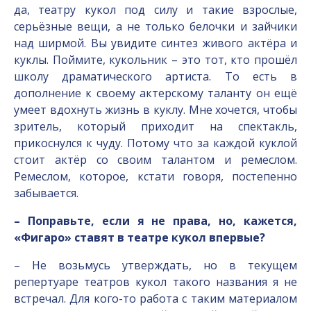
да, театру кукол под силу и такие взрослые,
серьёзные вещи, а не только белочки и зайчики
над ширмой. Вы увидите синтез живого актёра и
куклы. Поймите, кукольник – это тот, кто прошёл
школу драматического артиста. То есть в
дополнение к своему актерскому таланту он ещё
умеет вдохнуть жизнь в куклу. Мне хочется, чтобы
зритель, который приходит на спектакль,
прикоснулся к чуду. Потому что за каждой куклой
стоит актёр со своим талантом и ремеслом.
Ремеслом, которое, кстати говоря, постепенно
забывается.
– Поправьте, если я не права, но, кажется,
«Фигаро» ставят в театре кукол впервые?
– Не возьмусь утверждать, но в текущем
репертуаре театров кукол такого названия я не
встречал. Для кого-то работа с таким материалом