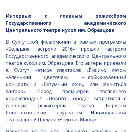
Интервью с главным режиссёром
Государственного академического
Центрального театра кукол им. Образцова
В Сургутской филармонии в рамках программы
«Большие гастроли 2016» прошли гастроли
Государственного академического Центрального
театра кукол им. Образцова. Его актеры привезли
в Сургут четыре спектакля: «Ёжкино лето»,
«Аленький цветочек», «Необыкновенный
концерт» и «Безумный день, или Женитьба
Фигаро». Перед премьерой последнего
корреспондент «Нового Города» встретился с
главным режиссёром театра Борисом
Константиновым, лауреатом Национальной
театральной Премии «Золотая Маска».
Несмотря на то, что наблюдать «Фигаро…» на