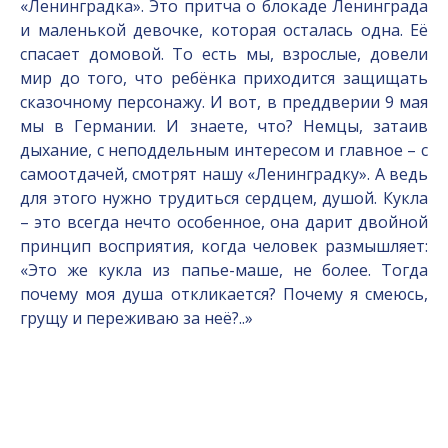
«Ленинградка». Это притча о блокаде Ленинграда
и маленькой девочке, которая осталась одна. Её
спасает домовой. То есть мы, взрослые, довели
мир до того, что ребёнка приходится защищать
сказочному персонажу. И вот, в преддверии 9 мая
мы в Германии. И знаете, что? Немцы, затаив
дыхание, с неподдельным интересом и главное – с
самоотдачей, смотрят нашу «Ленинградку». А ведь
для этого нужно трудиться сердцем, душой. Кукла
– это всегда нечто особенное, она дарит двойной
принцип восприятия, когда человек размышляет:
«Это же кукла из папье-маше, не более. Тогда
почему моя душа откликается? Почему я смеюсь,
грущу и переживаю за неё?..»