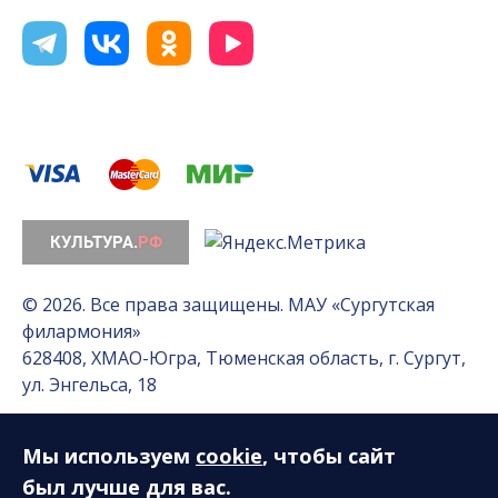
© 2026. Все права защищены. МАУ «Сургутская
филармония»
628408, ХМАО-Югра, Тюменская область, г. Сургут,
ул. Энгельса, 18
Мы используем
cookie
, чтобы сайт
Разработка сайта — Интернет-лаборатория
«Делиссимо»
был лучше для вас.