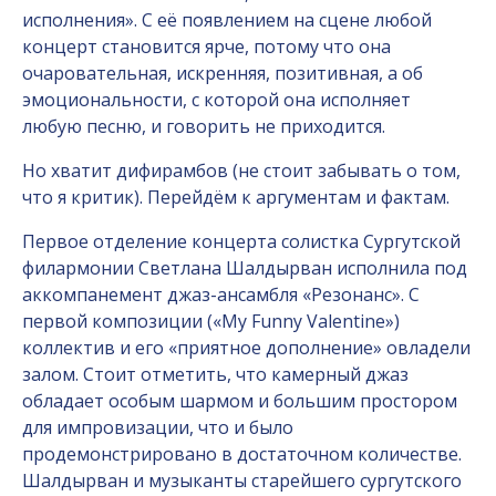
исполнения». С её появлением на сцене любой
концерт становится ярче, потому что она
очаровательная, искренняя, позитивная, а об
эмоциональности, с которой она исполняет
любую песню, и говорить не приходится.
Но хватит дифирамбов (не стоит забывать о том,
что я критик). Перейдём к аргументам и фактам.
Первое отделение концерта солистка Сургутской
филармонии Светлана Шалдырван исполнила под
аккомпанемент джаз-ансамбля «Резонанс». С
первой композиции («My Funny Valentine»)
коллектив и его «приятное дополнение» овладели
залом. Стоит отметить, что камерный джаз
обладает особым шармом и большим простором
для импровизации, что и было
продемонстрировано в достаточном количестве.
Шалдырван и музыканты старейшего сургутского