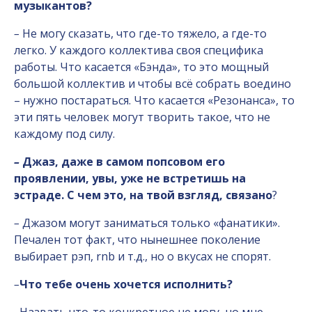
музыкантов?
–
Не могу сказать, что где-то тяжело, а где-то
легко. У каждого коллектива своя специфика
работы. Что касается «Бэнда», то это мощный
большой коллектив и чтобы всё собрать воедино
– нужно постараться. Что касается «Резонанса», то
эти пять человек могут творить такое, что не
каждому под силу.
–
Джаз, даже в самом попсовом его
проявлении, увы, уже не встретишь на
эстраде. С чем это, на твой взгляд, связано
?
–
Джазом могут заниматься только «фанатики».
Печален тот факт, что нынешнее поколение
выбирает рэп, rnb и т.д., но о вкусах не спорят.
–
Что тебе очень хочется исполнить?