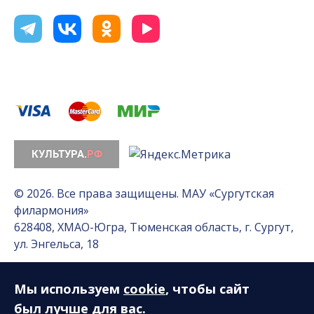
© 2026. Все права защищены. МАУ «Сургутская
филармония»
628408, ХМАО-Югра, Тюменская область, г. Сургут,
ул. Энгельса, 18
Мы используем
cookie
, чтобы сайт
Разработка сайта — Интернет-лаборатория
«Делиссимо»
был лучше для вас.