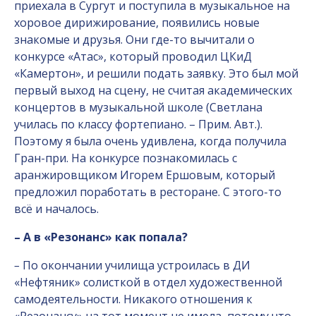
приехала в Сургут и поступила в музыкальное на
хоровое дирижирование, появились новые
знакомые и друзья. Они где-то вычитали о
конкурсе «Атас», который проводил ЦКиД
«Камертон», и решили подать заявку. Это был мой
первый выход на сцену, не считая академических
концертов в музыкальной школе (Светлана
училась по классу фортепиано. – Прим. Авт.).
Поэтому я была очень удивлена, когда получила
Гран-при. На конкурсе познакомилась с
аранжировщиком Игорем Ершовым, который
предложил поработать в ресторане. С этого-то
всё и началось.
– А в «Резонанс» как попала?
–
По окончании училища устроилась в ДИ
«Нефтяник» солисткой в отдел художественной
самодеятельности. Никакого отношения к