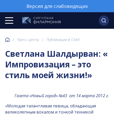
Версия для слабовидящих
/
Пресс-центр
/
Публикации в СМИ
Светлана Шалдырван: «
Импровизация – это
стиль моей жизни!»
Газета «Новый город» №43
от 14 марта 2012 г.
«Молодая талантливая певица, обладающая
великолепным вокалом и тонкой техникой