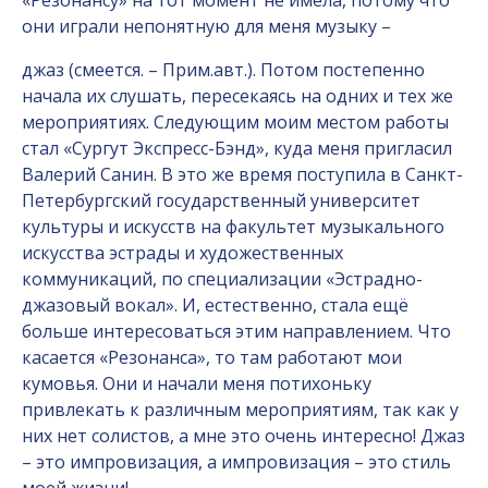
«Резонансу» на тот момент не имела, потому что
они играли непонятную для меня музыку –
джаз (смеется. – Прим.авт.). Потом постепенно
начала их слушать, пересекаясь на одних и тех же
мероприятиях. Следующим моим местом работы
стал «Сургут Экспресс-Бэнд», куда меня пригласил
Валерий Санин. В это же время поступила в Санкт-
Петербургский государственный университет
культуры и искусств на факультет музыкального
искусства эстрады и художественных
коммуникаций, по специализации «Эстрадно-
джазовый вокал». И, естественно, стала ещё
больше интересоваться этим направлением. Что
касается «Резонанса», то там работают мои
кумовья. Они и начали меня потихоньку
привлекать к различным мероприятиям, так как у
них нет солистов, а мне это очень интересно! Джаз
– это импровизация, а импровизация – это стиль