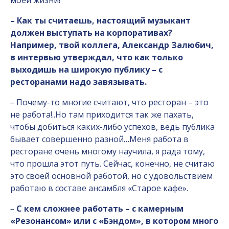
моей жизни!
– Как ты считаешь, настоящий музыкант
должен выступать на корпоративах?
Например, твой коллега, Александр Залюбич,
в интервью утверждал, что как только
выходишь на широкую публику – с
ресторанами надо завязывать.
–
Почему-то многие считают, что ресторан – это
не работа!..Но там приходится так же пахать,
чтобы добиться каких-либо успехов, ведь публика
бывает совершенно разной…Меня работа в
ресторане очень многому научила, я рада тому,
что прошла этот путь. Сейчас, конечно, не считаю
это своей основной работой, но с удовольствием
работаю в составе ансамбля «Старое кафе».
–
С кем сложнее работать – с камерным
«Резонансом» или с «Бэндом», в котором много