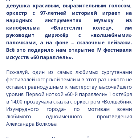
девушка красивым, выразительным голосом,
оркестр с 97-летней историей играет на
народных инструментах музыку из
кинофильма «Властелин колец», им
руководит дирижёр с «волшебными»
палочками, а на фоне – сказочные пейзажи.
Всё это подарило нам открытие IV фестиваля
искусств «60 параллель».
Пожалуй, один из самых любимых сургутянами
фестивалей югорской земли и в этот раз никого не
оставил равнодушным к мастерству высочайшего
уровня. Первой ноткой «60-й параллели» 1 октября
в 14:00 прозвучала сказка с оркестром «Волшебник
Изумрудного города» по мотивам всеми
любимого одноименного произведения
Александра Волкова.