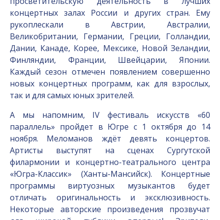
просветительскую деятельность в лучших
концертных залах России и других стран. Ему
рукоплескали в Австрии, Австралии,
Великобритании, Германии, Греции, Голландии,
Дании, Канаде, Корее, Мексике, Новой Зеландии,
Финляндии, Франции, Швейцарии, Японии.
Каждый сезон отмечен появлением совершенно
новых концертных программ, как для взрослых,
так и для самых юных зрителей.
А мы напомним, IV фестиваль искусств «60
параллель» пройдет в Югре с 1 октября до 14
ноября. Меломанов ждёт девять концертов.
Артисты выступят на сценах Сургутской
филармонии и концертно-театрального центра
«Югра-Классик» (Ханты-Мансийск). Концертные
программы виртуозных музыкантов будет
отличать оригинальность и эксклюзивность.
Некоторые авторские произведения прозвучат