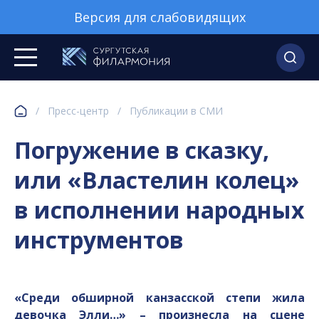
Версия для слабовидящих
/
Пресс-центр
/
Публикации в СМИ
Погружение в сказку,
или «Властелин колец»
в исполнении народных
инструментов
«Среди обширной канзасской степи жила
девочка Элли…» – произнесла на сцене