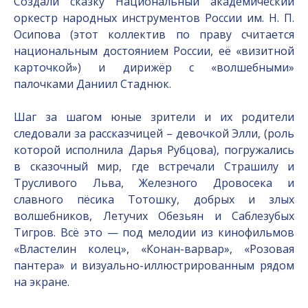
Создали сказку Национальный академический
оркестр народных инструментов России им. Н. П.
Осипова (этот коллектив по праву считается
национальным достоянием России, её «визитной
карточкой») и дирижёр с «волшебными»
палочками Даниил Стаднюк.
Шаг за шагом юные зрители и их родители
следовали за рассказчицей – девочкой Элли, (роль
которой исполнила Дарья Рубцова), погружались
в сказочный мир, где встречали Страшилу и
Трусливого Льва, Железного Дровосека и
славного пёсика Тотошку, добрых и злых
волшебников, Летучих Обезьян и Саблезубых
Тигров. Всё это — под мелодии из кинофильмов
«Властелин колец», «Конан-варвар», «Розовая
пантера» и визуально-иллюстрированным рядом
на экране.