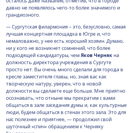
осталось даже названия, отметив, что в городе
давно не появлялось чего-то более значимого и
грандиозного.
— Сургутская филармония – это, безусловно, самая
лучшая концертная площадка в Югре и, что
немаловажно, у нее есть хороший хозяин. Думаю,
ни у кого не возникнет сомнений, что более
подходящей кандидатуры, чем
Яков Черняк
на
должность директора учреждения в Сургуте
просто нет. Вы очень много сделали для города в
кресле заместителя главы, но, зная вас как
творческую натуру, уверен, что в новой
должности вы сделаете еще больше. Мне приятно
осознавать, что отныне мы прекратим с вами
общаться в зале заседания думы и, как культурные
люди, будем общаться в стенах этого зала. Это для
нас полезнее и приятнее, — продолжил свой
шуточный «спич» обращением к Черняку