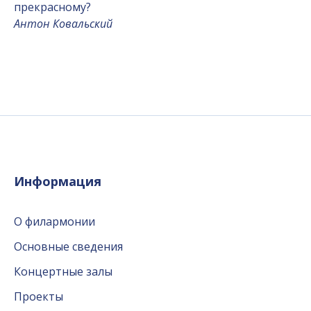
прекрасному?
Антон Ковальский
Информация
О филармонии
Основные сведения
Концертные залы
Проекты