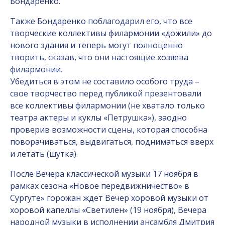
Бондаренко.
Также Бондаренко поблагодарил его, что все
творческие коллективы филармонии «дожили» до
нового здания и теперь могут полноценно
творить, сказав, что они настоящие хозяева
филармонии.
Убедиться в этом не составило особого труда –
свое творчество перед публикой презентовали
все коллективы филармонии (не хватало только
театра актеры и куклы «Петрушка»), заодно
проверив возможности сцены, которая способна
поворачиваться, выдвигаться, подниматься вверх
и летать (шутка).
После Вечера классической музыки 17 ноября в
рамках сезона «Новое передвижничество» в
Сургуте» горожан ждет Вечер хоровой музыки от
хоровой капеллы «Светилен» (19 ноября), Вечера
народной музыки в исполнении ансамбля Дмитрия