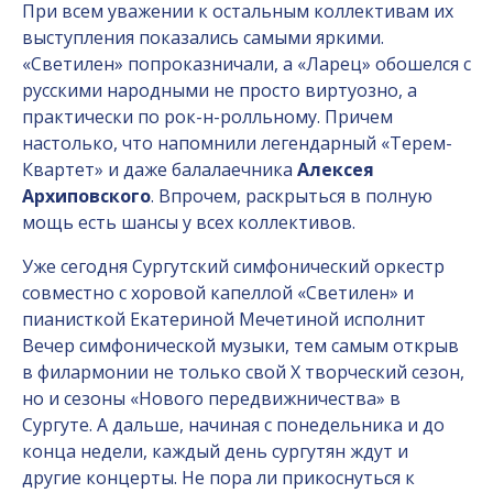
При всем уважении к остальным коллективам их
выступления показались самыми яркими.
«Светилен» попроказничали, а «Ларец» обошелся с
русскими народными не просто виртуозно, а
практически по рок-н-ролльному. Причем
настолько, что напомнили легендарный «Терем-
Квартет» и даже балалаечника
Алексея
Архиповского
. Впрочем, раскрыться в полную
мощь есть шансы у всех коллективов.
Уже сегодня Сургутский симфонический оркестр
совместно с хоровой капеллой «Светилен» и
пианисткой Екатериной Мечетиной исполнит
Вечер симфонической музыки, тем самым открыв
в филармонии не только свой X творческий сезон,
но и сезоны «Нового передвижничества» в
Сургуте. А дальше, начиная с понедельника и до
конца недели, каждый день сургутян ждут и
другие концерты. Не пора ли прикоснуться к