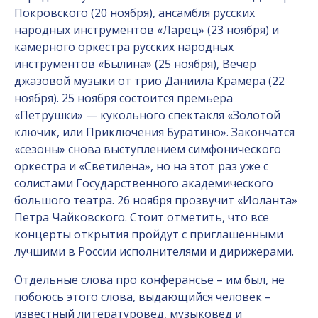
Покровского (20 ноября), ансамбля русских
народных инструментов «Ларец» (23 ноября) и
камерного оркестра русских народных
инструментов «Былина» (25 ноября), Вечер
джазовой музыки от трио Даниила Крамера (22
ноября). 25 ноября состоится премьера
«Петрушки» — кукольного спектакля «Золотой
ключик, или Приключения Буратино». Закончатся
«сезоны» снова выступлением симфонического
оркестра и «Светилена», но на этот раз уже с
солистами Государственного академического
большого театра. 26 ноября прозвучит «Иоланта»
Петра Чайковского. Стоит отметить, что все
концерты открытия пройдут с приглашенными
лучшими в России исполнителями и дирижерами.
Отдельные слова про конферансье – им был, не
побоюсь этого слова, выдающийся человек –
известный литературовед, музыковед и