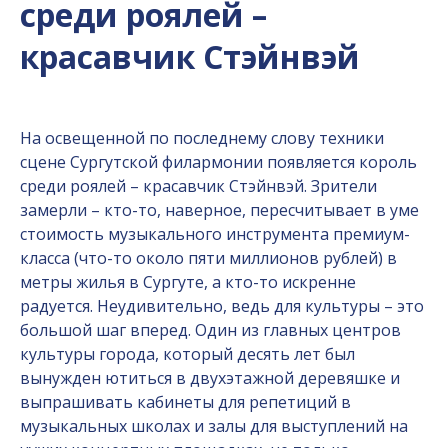
среди роялей –
красавчик Стэйнвэй
На освещенной по последнему слову техники
сцене Сургутской филармонии появляется король
среди роялей – красавчик Стэйнвэй. Зрители
замерли – кто-то, наверное, пересчитывает в уме
стоимость музыкального инструмента премиум-
класса (что-то около пяти миллионов рублей) в
метры жилья в Сургуте, а кто-то искренне
радуется. Неудивительно, ведь для культуры – это
большой шаг вперед. Один из главных центров
культуры города, который десять лет был
вынужден ютиться в двухэтажной деревяшке и
выпрашивать кабинеты для репетиций в
музыкальных школах и залы для выступлений на