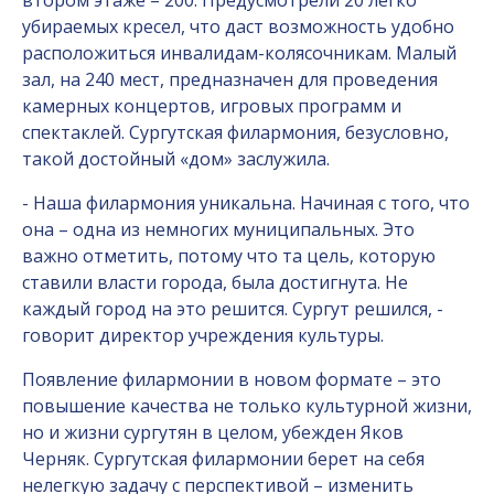
втором этаже – 200. Предусмотрели 20 легко
убираемых кресел, что даст возможность удобно
расположиться инвалидам-колясочникам. Малый
зал, на 240 мест, предназначен для проведения
камерных концертов, игровых программ и
спектаклей. Сургутская филармония, безусловно,
такой достойный «дом» заслужила.
- Наша филармония уникальна. Начиная с того, что
она – одна из немногих муниципальных. Это
важно отметить, потому что та цель, которую
ставили власти города, была достигнута. Не
каждый город на это решится. Сургут решился, -
говорит директор учреждения культуры.
Появление филармонии в новом формате – это
повышение качества не только культурной жизни,
но и жизни сургутян в целом, убежден Яков
Черняк. Сургутская филармонии берет на себя
нелегкую задачу с перспективой – изменить