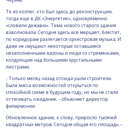
Черняк.
Те из коллег, кто был здесь до реконструкции,
тогда еще в ДК «Энергетик», одновременно
«словили дежавю». Тема нового старого здания
взволновала. Сегодня здесь все мерцает, блестит,
по коридорам разлетается оркестровая музыка. И
даже не смущают некоторые оставшиеся
незаполненными вазоны и люди со стремянками,
колдующие над большими хрустальными
люстрами.
- Только месяц назад отсюда ушли строители.
Была масса возможностей открыться по
спокойной схеме в будущем году, но мы не стали
оттягивать ожидание, - объясняет директор
филармонии.
Обновленное здание, к слову, приросло тысячей
квадратных метров. Сегодня общая его площадь –