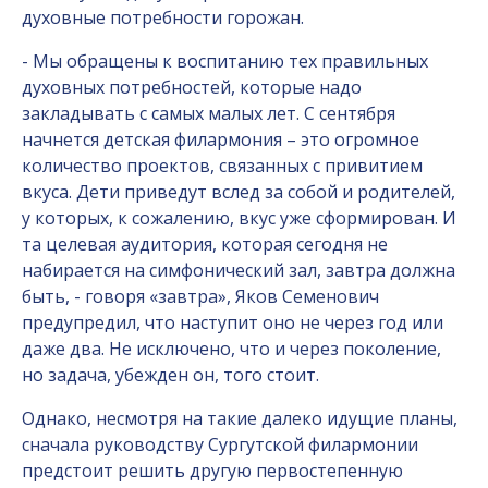
духовные потребности горожан.
- Мы обращены к воспитанию тех правильных
духовных потребностей, которые надо
закладывать с самых малых лет. С сентября
начнется детская филармония – это огромное
количество проектов, связанных с привитием
вкуса. Дети приведут вслед за собой и родителей,
у которых, к сожалению, вкус уже сформирован. И
та целевая аудитория, которая сегодня не
набирается на симфонический зал, завтра должна
быть, - говоря «завтра», Яков Семенович
предупредил, что наступит оно не через год или
даже два. Не исключено, что и через поколение,
но задача, убежден он, того стоит.
Однако, несмотря на такие далеко идущие планы,
сначала руководству Сургутской филармонии
предстоит решить другую первостепенную