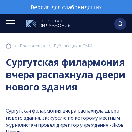
Версия для слабовидящих
/
Пресс-центр
/
Публикации в СМИ
Сургутская филармония
вчера распахнула двери
нового здания
Сургутская филармония вчера распахнула двери
нового здания, экскурсию по которому местным
журналистам провел директор учреждения - Яков