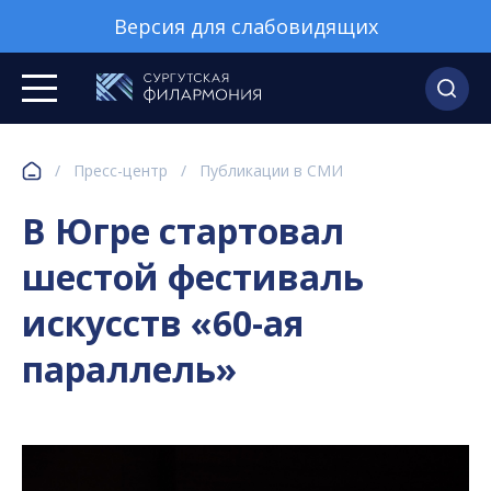
Версия для слабовидящих
/
Пресс-центр
/
Публикации в СМИ
В Югре стартовал
шестой фестиваль
искусств «60-ая
параллель»