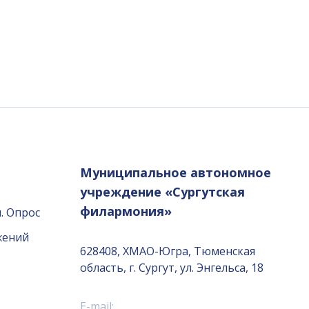
Муниципальное автономное
учреждение «Сургутская
филармония»
. Опрос
жений
628408, ХМАО-Югра, Тюменская
область, г. Сургут, ул. Энгельса, 18
E-mail: