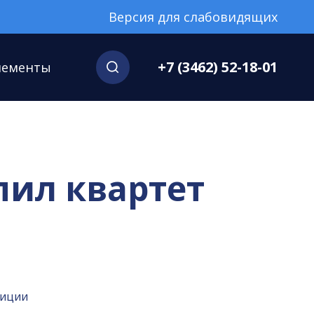
Версия для слабовидящих
+7 (3462) 52-18-01
нементы
пил квартет
зиции