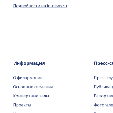
Подробности на in-news.ru
Информация
Пресс-
О филармонии
Пресс-сл
Основные сведения
Публика
Концертные залы
Репорта
Проекты
Фотогале