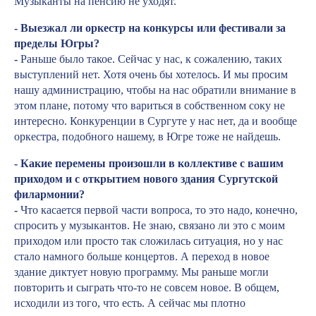
Музыканты на пенсию не уходят.
- Выезжал ли оркестр на конкурсы или фестивали за
пределы Югры?
-
Раньше было такое. Сейчас у нас, к сожалению, таких
выступлений нет. Хотя очень бы хотелось. И мы просим
нашу администрацию, чтобы на нас обратили внимание в
этом плане, потому что вариться в собственном соку не
интересно. Конкуренции в Сургуте у нас нет, да и вообще
оркестра, подобного нашему, в Югре тоже не найдешь.
- Какие перемены произошли в коллективе с вашим
приходом и с открытием нового здания Сургутской
филармонии?
-
Что касается первой части вопроса, то это надо, конечно,
спросить у музыкантов. Не знаю, связано ли это с моим
приходом или просто так сложилась ситуация, но у нас
стало намного больше концертов. А переход в новое
здание диктует новую программу. Мы раньше могли
повторить и сыграть что-то не совсем новое. В общем,
исходили из того, что есть. А сейчас мы плотно