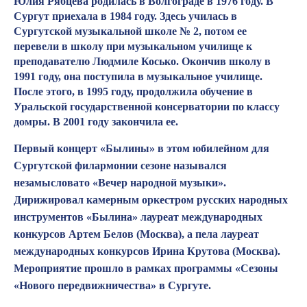
Юлия Рябцева родилась в Волгограде в 1976 году. В
Сургут приехала в 1984 году. Здесь училась в
Сургутской музыкальной школе № 2, потом ее
перевели в школу при музыкальном училище к
преподавателю Людмиле Косько. Окончив школу в
1991 году, она поступила в музыкальное училище.
После этого, в 1995 году, продолжила обучение в
Уральской государственной консерватории по классу
домры. В 2001 году закончила ее.
Первый концерт «Былины» в этом юбилейном для
Сургутской филармонии сезоне назывался
незамысловато «Вечер народной музыки».
Дирижировал камерным оркестром русских народных
инструментов «Былина» лауреат международных
конкурсов Артем Белов (Москва), а пела лауреат
международных конкурсов Ирина Крутова (Москва).
Мероприятие прошло в рамках программы «Сезоны
«Нового передвижничества» в Сургуте.