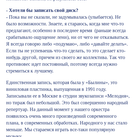
- Хотели бы записать свой диск?
-
Пока вы не сказали, не задумывалась (улыбается). Не
было возможности. Знаете, я стараюсь, когда мне что-то
предлагают, особенно в последнее время (раньше всегда
срабатывало ощущение лени), ни от чего не отказываться.
Я всегда говорю либо «подумаю», либо «давайте делать».
Если ты не успеваешь что-то сделать, то это сделает кто-
нибудь другой, причем из своего же коллектива. Так что
противовес идет постоянный, поэтому всегда нужно
стремиться к лучшему.
Единственная запись, которая была у «Былины», это
виниловая пластинка, выпущенная в 1991 году.
Записывали ее в Москве в студии звукозаписи «Мелодия»,
но тираж был небольшой. Это был совершенно народный
репертуар. На данный момент у нашего оркестра
появилось очень много произведений современного
плана, в современных обработках. Народного у нас стало
меньше. Мы стараемся играть все-таки популярную
музыку.