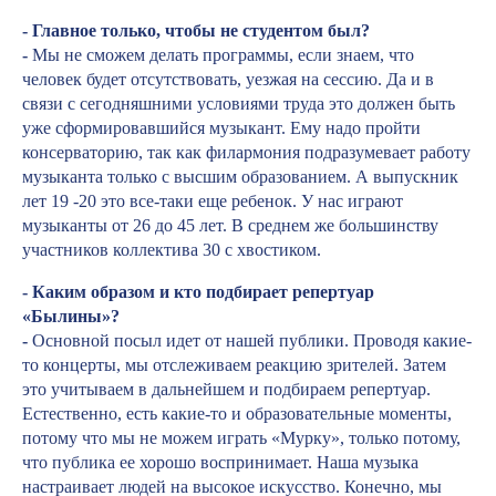
- Главное только, чтобы не студентом был?
-
Мы не сможем делать программы, если знаем, что
человек будет отсутствовать, уезжая на сессию. Да и в
связи с сегодняшними условиями труда это должен быть
уже сформировавшийся музыкант. Ему надо пройти
консерваторию, так как филармония подразумевает работу
музыканта только с высшим образованием. А выпускник
лет 19 -20 это все-таки еще ребенок.
У нас играют
музыканты от 26 до 45 лет. В среднем же большинству
участников коллектива 30 с хвостиком.
- Каким образом и кто подбирает репертуар
«Былины»?
-
Основной посыл идет от нашей публики. Проводя какие-
то концерты, мы отслеживаем реакцию зрителей. Затем
это учитываем в дальнейшем и подбираем репертуар.
Естественно, есть какие-то и образовательные моменты,
потому что мы не можем играть «Мурку», только потому,
что публика ее хорошо воспринимает. Наша музыка
настраивает людей на высокое искусство. Конечно, мы