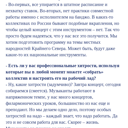
- Во-первых, все упирается в штатное расписание и
нехватку ставок. Во-вторых, нет практики совместной
работы именно с исполнителем на банджо. В каких-то
коллективах по России бывают подобные вкрапления, но
чтобы целый концерт с этим инструментом – нет. Так что
просто будем надеяться, что у нас все это получится. Мы
хотим подготовить программу на темы местных
народностей Крайнего Севера. Может быть, будут даже
какие-то их национальные инструменты.
- Есть ли у вас профессиональные хитрости, используя
которые вы в любой момент можете «собрать»
коллектив и настроить его на рабочий лад?
-
Ну, какие хитрости (задумчиво)? Завтра концерт, сегодня
собираемся (смеется). Музыканты работают в
напряженном темпе, у нас много концертов,
филармонических уроков, большинство из нас еще и
преподают. Но мы делаем одно дело, поэтому особых
хитростей на надо – каждый знает, что надо работать. Да
это и не совсем работа для нас. Скорее – жизнь.