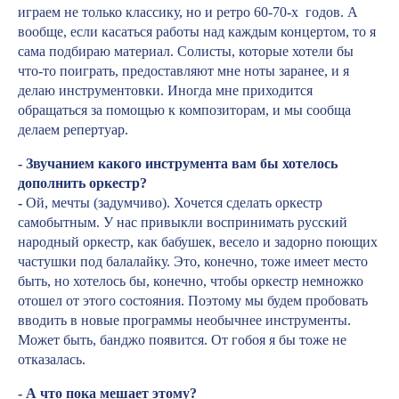
играем не только классику, но и ретро 60-70-х годов. А
вообще, если касаться работы над каждым концертом, то я
сама подбираю материал. Солисты, которые хотели бы
что-то поиграть, предоставляют мне ноты заранее, и я
делаю инструментовки. Иногда мне приходится
обращаться за помощью к композиторам, и мы сообща
делаем репертуар.
- Звучанием какого инструмента вам бы хотелось
дополнить оркестр?
-
Ой, мечты (задумчиво). Хочется сделать оркестр
самобытным. У нас привыкли воспринимать русский
народный оркестр, как бабушек, весело и задорно поющих
частушки под балалайку. Это, конечно, тоже имеет место
быть, но хотелось бы, конечно, чтобы оркестр немножко
отошел от этого состояния. Поэтому мы будем пробовать
вводить в новые программы необычнее инструменты.
Может быть, банджо появится. От гобоя я бы тоже не
отказалась.
- А что пока мешает этому?