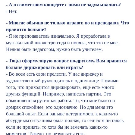
- А о совместном концерте с ними не задумывались?
-
Нет.
- Многие обычно не только играют, но и преподают. Что
нравится больше?
-
Я не преподаватель изначально. Я проработала в
музыкальной школе три года и поняла, что это не мое.
Нельзя быть педагогом, нужно быть учителем.
- Тогда сформулирую вопрос по-другому. Вам нравится
больше дирижировать или играть?
-
Во всем есть свои прелести. У нас дирижер и
художественный руководитель в одном лице. Помимо
того, что приходится дирижировать, еще есть много
других функций. Например, написать партии. Это
обыкновенная рутинная работа. То, что мне было на
домрах спокойнее, это однозначно. Но для меня это
большой опыт. Если раньше нетерпимость к каким-то
абсурдным ситуациям была полная, то сейчас я пытаюсь
если не принять, то хотя бы не замечать каких-то
моментов. Тяжело, но результаты есть.