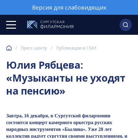
Версия для слабовидящих
/
Пресс-центр
/
Публикации в СМИ
Юлия Рябцева:
«Музыканты не уходят
на пенсию»
Завтра, 16 декабря, в Сургутской филармонии
состоится концерт камерного оркестра русских
народных инструментов «Былина». Уже 28 лет
коллектив радует сургутян своими выступлениями, и