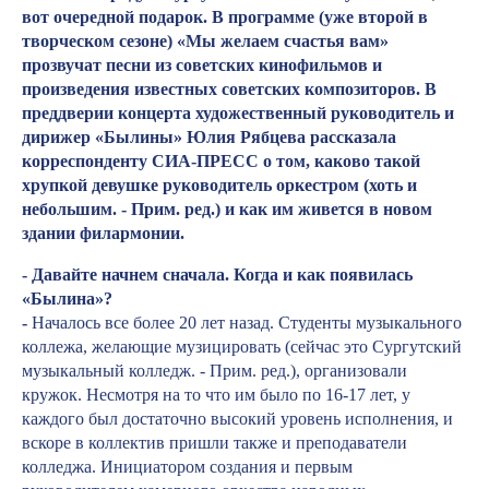
вот очередной подарок. В программе (уже второй в
творческом сезоне) «Мы желаем счастья вам»
прозвучат песни из советских кинофильмов и
произведения известных советских композиторов. В
преддверии концерта художественный руководитель и
дирижер «Былины» Юлия Рябцева рассказала
корреспонденту СИА-ПРЕСС о том, каково такой
хрупкой девушке руководитель оркестром (хоть и
небольшим. - Прим. ред.) и как им живется в новом
здании филармонии.
- Давайте начнем сначала. Когда и как появилась
«Былина»?
-
Началось все более 20 лет назад. Студенты музыкального
коллежа, желающие музицировать (сейчас это Сургутский
музыкальный колледж. - Прим. ред.), организовали
кружок. Несмотря на то что им было по 16-17 лет, у
каждого был достаточно высокий уровень исполнения, и
вскоре в коллектив пришли также и преподаватели
колледжа. Инициатором создания и первым