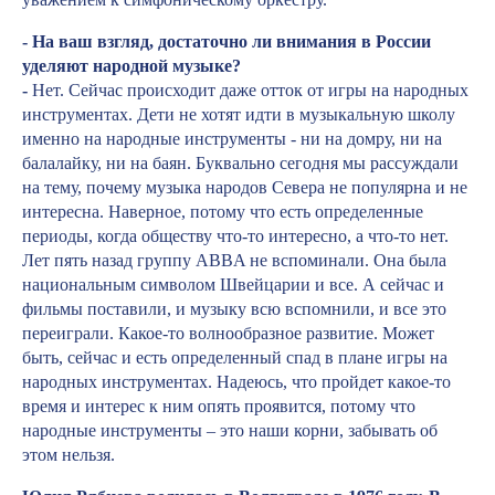
- На ваш взгляд, достаточно ли внимания в России
уделяют народной музыке?
-
Нет. Сейчас происходит даже отток от игры на народных
инструментах. Дети не хотят идти в музыкальную школу
именно на народные инструменты - ни на домру, ни на
балалайку, ни на баян. Буквально сегодня мы рассуждали
на тему, почему музыка народов Севера не популярна и не
интересна. Наверное, потому что есть определенные
периоды, когда обществу что-то интересно, а что-то нет.
Лет пять назад группу ABBA не вспоминали. Она была
национальным символом Швейцарии и все. А сейчас и
фильмы поставили, и музыку всю вспомнили, и все это
переиграли. Какое-то волнообразное развитие. Может
быть, сейчас и есть определенный спад в плане игры на
народных инструментах. Надеюсь, что пройдет какое-то
время и интерес к ним опять проявится, потому что
народные инструменты – это наши корни, забывать об
этом нельзя.