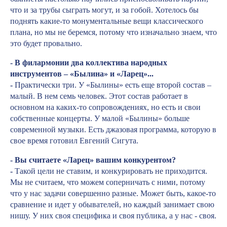
что и за трубы сыграть могут, и за гобой. Хотелось бы
поднять какие-то монументальные вещи классического
плана, но мы не беремся, потому что изначально знаем, что
это будет провально.
- В филармонии два коллектива народных
инструментов – «Былина» и «Ларец»...
-
Практически три. У «Былины» есть еще второй состав –
малый. В нем семь человек. Этот состав работает в
основном на каких-то сопровождениях, но есть и свои
собственные концерты. У малой «Былины» больше
современной музыки. Есть джазовая программа, которую в
свое время готовил Евгений Сигута.
- Вы считаете «Ларец» вашим конкурентом?
-
Такой цели не ставим, и конкурировать не приходится.
Мы не считаем, что можем соперничать с ними, потому
что у нас задачи совершенно разные. Может быть, какое-то
сравнение и идет у обывателей, но каждый занимает свою
нишу. У них своя специфика и своя публика, а у нас - своя.