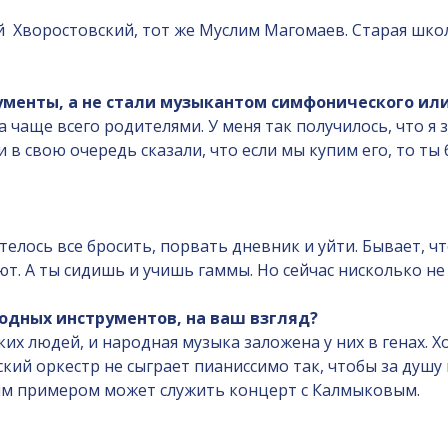
й Хворостовский, тот же Муслим Магомаев. Старая школ
ументы, а не стали музыкантом симфонического или
 а чаще всего родителями. У меня так получилось, что я
 в свою очередь сказали, что если мы купим его, то ты 
хотелось все бросить, порвать дневник и уйти. Бывает,
ют. А ты сидишь и учишь гаммы. Но сейчас нисколько не
одных инструментов, на ваш взгляд?
их людей, и народная музыка заложена у них в генах. Х
ий оркестр не сыграет пианиссимо так, чтобы за душу 
им примером может служить концерт с Калмыковым.