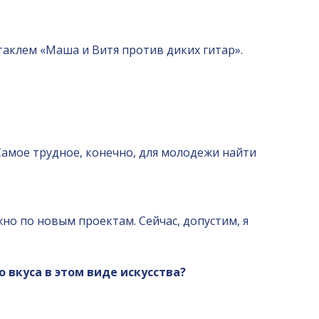
таклем «Маша и Витя против диких гитар».
 Самое трудное, конечно, для молодежи найти
но по новым проектам. Сейчас, допустим, я
вкуса в этом виде искусства?