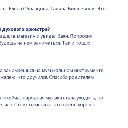
а – Елена Образцова, Галина Вишневская. Это
 духового оркестра?
 зашел в магазин и увидел баян. Попросил
будешь на нем заниматься. Так и пошло:
 что занимаешься на музыкальном инструменте,
 жалею, что доучился. Спасибо родителям.
отя сейчас народная музыка стала уходить, но
взяло. Стоит отметить, что очень хорошо