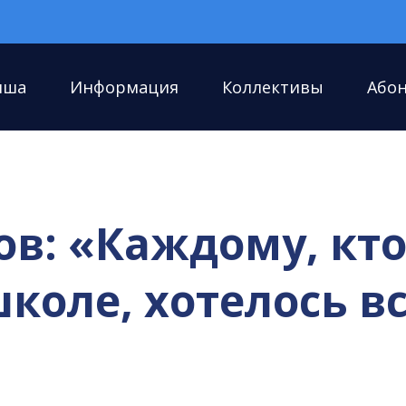
иша
Информация
Коллективы
Або
в: «Каждому, кто
оле, хотелось вс