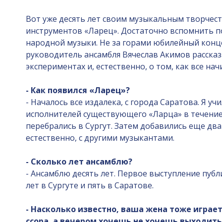
Вот уже десять лет своим музыкальным творчест
инструментов «Ларец». Достаточно вспомнить 
народной музыки. Не за горами юбилейный конце
руководитель ансамбля Вячеслав Акимов рассказ
экспериментах и, естественно, о том, как все нач
- Как появился «Ларец»?
- Началось все издалека, с города Саратова. Я у
исполнителей существующего «Ларца» в течение 
перебрались в Сургут. Затем добавились еще два
естественно, с другими музыкантами.
- Сколько лет ансамблю?
- Ансамблю десять лет. Первое выступление публич
лет в Сургуте и пять в Саратове.
- Насколько известно, ваша жена тоже играе
ссора, а вечером хочешь не хочешь выходить 