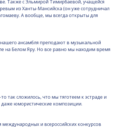
ве. Также с Эльмирой Тимирбаевой, учащейся
ревым из Ханты-Мансийска (он уже сотрудничал
гомаеву. А вообще, мы всегда открыты для
ты нашего ансамбля преподают в музыкальной
ле на Белом Яру. Но все равно мы находим время
то так сложилось, что мы тяготеем к эстраде и
ь даже юмористические композиции.
ом международных и всероссийских конкурсов