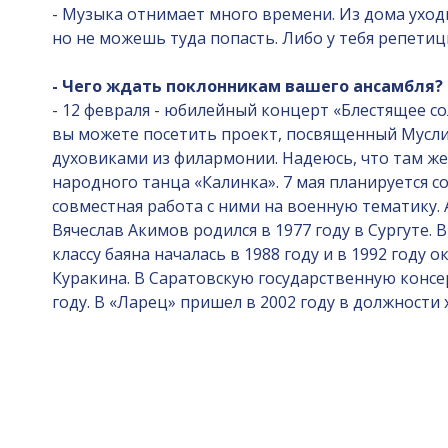
- Музыка отнимает много времени. Из дома уходи
но не можешь туда попасть. Либо у тебя репетици
- Чего ждать поклонникам вашего ансамбля?
- 12 февраля - юбилейный концерт «Блестящее со
вы можете посетить проект, посвященный Мусли
духовиками из филармонии. Надеюсь, что там же
народного танца «Калинка». 7 мая планируется 
совместная работа с ними на военную тематику. 
Вячеслав Акимов родился в 1977 году в Сургуте. 
классу баяна началась в 1988 году и в 1992 году
Куракина. В Саратовскую государственную консер
году. В «Ларец» пришел в 2002 году в должности