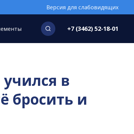
Версия для слабовидящих
+7 (3462) 52-18-01
нементы
 учился в
ё бросить и