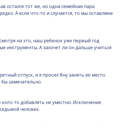
ав остался тот же, но одна семейная пара
дко. А если что-то и случается, то мы оставляем
есмотря на это, наш ребенок уже первый год
е инструменты. А захочет ли он дальше учиться
тный отпуск, и я просил Яну занять ее место.
о бы замечательно.
е кого-то добавлять не уместно. Исключение
 седьмой человек.