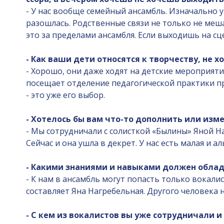
- У нас вообще семейный ансамбль. Изначально у
разошлась. Родственные связи не только не меша
это за пределами ансамбля. Если выходишь на сце
- Как ваши дети относятся к творчеству, не 
- Хорошо, они даже ходят на детские мероприятия
посещает отделение педагогической практики пр
- это уже его выбор.
- Хотелось бы вам что-то дополнить или изм
- Мы сотрудничали с солисткой «Былины» Яной На
Сейчас и она ушла в декрет. У нас есть малая и 
- Какими знаниями и навыками должен облад
- К нам в ансамбль могут попасть только вокали
составляет Яна Нагребельная. Другого человека 
- С кем из вокалистов вы уже сотрудничали и