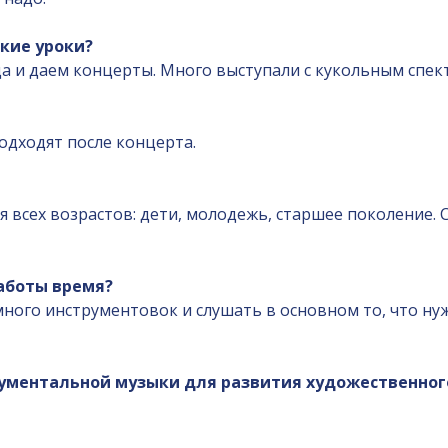
кие уроки?
а и даем концерты. Много выступали с кукольным спек
одходят после концерта.
ля всех возрастов: дети, молодежь, старшее поколение.
работы время?
ного инструментовок и слушать в основном то, что нуж
ументальной музыки для развития художественного 