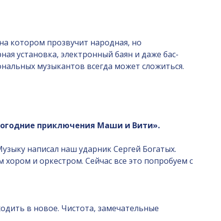
, на котором прозвучит народная, но
ная установка, электронный баян и даже бас-
сиональных музыкантов всегда может сложиться.
овогодние приключения Маши и Вити».
Музыку написал наш ударник Сергей Богатых.
м хором и оркестром. Сейчас все это попробуем с
ходить в новое. Чистота, замечательные