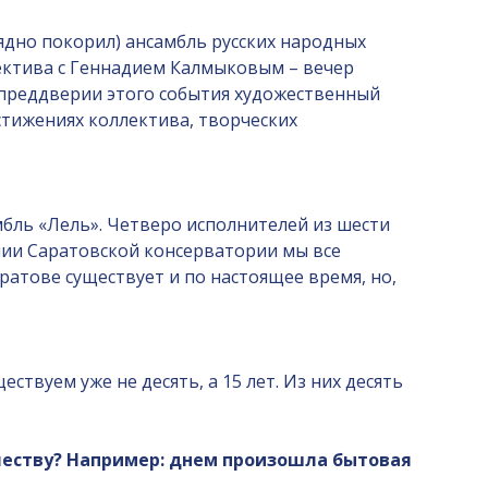
рядно покорил) ансамбль русских народных
ктива с Геннадием Калмыковым – вечер
 преддверии этого события художественный
стижениях коллектива, творческих
амбль «Лель». Четверо исполнителей из шести
нии Саратовской консерватории мы все
аратове существует и по настоящее время, но,
ествуем уже не десять, а 15 лет. Из них десять
рчеству? Например: днем произошла бытовая