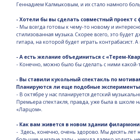
Геннадием Калмыковым, и их стало намного бол
- Хотели бы вы сделать совместный проект с 
- Мы всегда готовы к чему-то новому и интересно
стилизованная музыка. Скорее всего, это будет 
гитара, на которой будет играть контрабасист. 
- А есть желание объединиться с «Терем-Ква
- Конечно, можно было бы сделать с ними какой-
- Вы ставили кукольный спектакль по мотива
Планируются ли еще подобные эксперименты
- В октябре у нас планируется детский музыкаль
Премьера спектакля, правда, уже была в школе н
«Ларцом».
- Как вам живется в новом здании филармони
- Здесь, конечно, очень здорово. Мы десять лет
большие и малые залы - никуда далеко ходить не