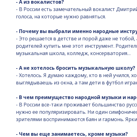
- А из вокалистов?
- В России есть замечательный вокалист Дмитри
голоса, на которые нужно равняться.
- Почему вы выбрали именно народные инстр
- Это решается в детстве и порой даже не тобой,
родителей купить мне этот инструмент. Родители
музыкальная школа, колледж, консерватория…
- А не хотелось бросить музыкальную школу?
- Хотелось. Я думаю каждому, кто в ней учился, 
выглядываешь из окна, а там дети в футбол игра
- В чем преимущество народной музыки и нар
- В России все-таки проживает большинство русск
нужно ее популяризировать. Ни один симфоническ
зрителями воспринимаются баян и гармонь. Ярк
- Чем вы еще занимаетесь, кроме музыки?