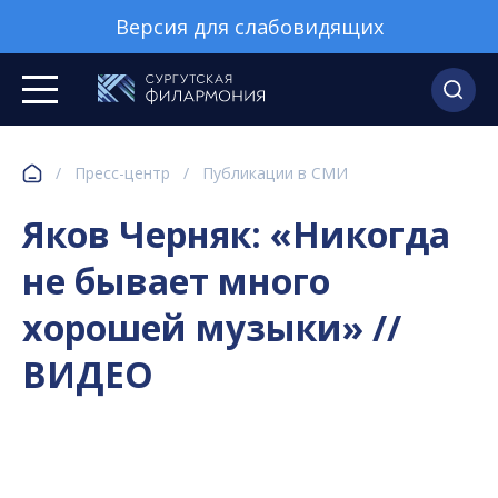
Версия для слабовидящих
/
Пресс-центр
/
Публикации в СМИ
Яков Черняк: «Никогда
не бывает много
хорошей музыки» //
ВИДЕО