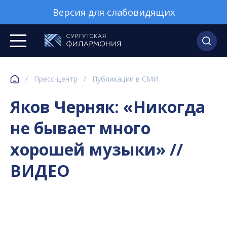
Версия для слабовидящих
/
Пресс-центр
/
Публикации в СМИ
Яков Черняк: «Никогда
не бывает много
хорошей музыки» //
ВИДЕО