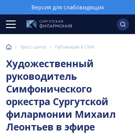
Версия для слабовидящих
/
Пресс-центр
/
Публикации в СМИ
Художественный
руководитель
Симфонического
оркестра Сургутской
филармонии Михаил
Леонтьев в эфире